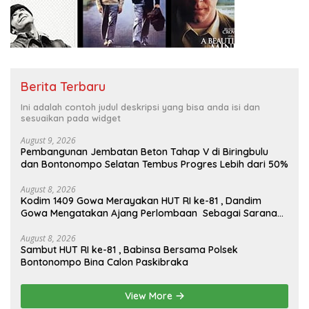
Berita Terbaru
Ini adalah contoh judul deskripsi yang bisa anda isi dan
sesuaikan pada widget
August 9, 2026
Pembangunan Jembatan Beton Tahap V di Biringbulu
dan Bontonompo Selatan Tembus Progres Lebih dari 50%
August 8, 2026
Kodim 1409 Gowa Merayakan HUT RI ke-81 , Dandim
Gowa Mengatakan Ajang Perlombaan Sebagai Sarana
Memperkuat Nilai Persatuan Dan Jiwa Korsa
August 8, 2026
Sambut HUT RI ke-81 , Babinsa Bersama Polsek
Bontonompo Bina Calon Paskibraka
View More