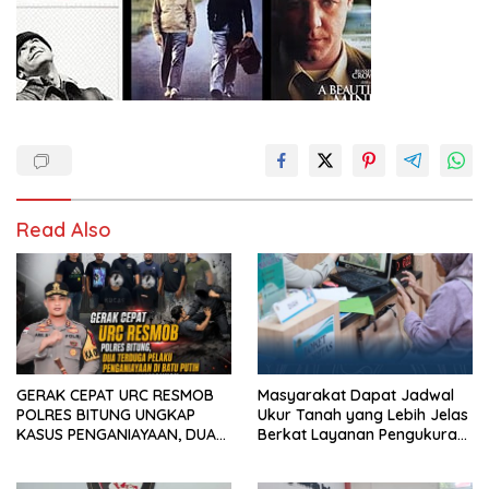
Read Also
GERAK CEPAT URC RESMOB
Masyarakat Dapat Jadwal
POLRES BITUNG UNGKAP
Ukur Tanah yang Lebih Jelas
KASUS PENGANIAYAAN, DUA
Berkat Layanan Pengukuran
TERDUGA PELAKU
Terjadwal
DIAMANKAN Kurang dari 24