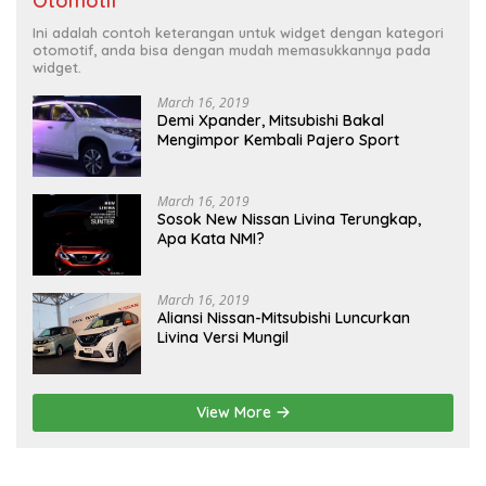
Otomotif
Ini adalah contoh keterangan untuk widget dengan kategori
otomotif, anda bisa dengan mudah memasukkannya pada
widget.
March 16, 2019
Demi Xpander, Mitsubishi Bakal
Mengimpor Kembali Pajero Sport
March 16, 2019
Sosok New Nissan Livina Terungkap,
Apa Kata NMI?
March 16, 2019
Aliansi Nissan-Mitsubishi Luncurkan
Livina Versi Mungil
View More