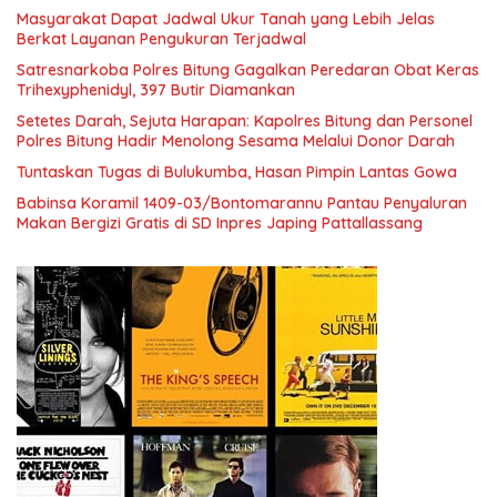
Penganiayaan di Batu Putih
Masyarakat Dapat Jadwal Ukur Tanah yang Lebih Jelas
Berkat Layanan Pengukuran Terjadwal
Satresnarkoba Polres Bitung Gagalkan Peredaran Obat Keras
Trihexyphenidyl, 397 Butir Diamankan
Setetes Darah, Sejuta Harapan: Kapolres Bitung dan Personel
Polres Bitung Hadir Menolong Sesama Melalui Donor Darah
Tuntaskan Tugas di Bulukumba, Hasan Pimpin Lantas Gowa
Babinsa Koramil 1409-03/Bontomarannu Pantau Penyaluran
Makan Bergizi Gratis di SD Inpres Japing Pattallassang