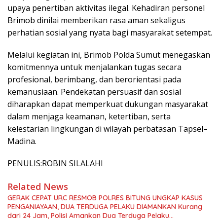
upaya penertiban aktivitas ilegal. Kehadiran personel
Brimob dinilai memberikan rasa aman sekaligus
perhatian sosial yang nyata bagi masyarakat setempat.
Melalui kegiatan ini, Brimob Polda Sumut menegaskan
komitmennya untuk menjalankan tugas secara
profesional, berimbang, dan berorientasi pada
kemanusiaan. Pendekatan persuasif dan sosial
diharapkan dapat memperkuat dukungan masyarakat
dalam menjaga keamanan, ketertiban, serta
kelestarian lingkungan di wilayah perbatasan Tapsel–
Madina.
PENULIS:ROBIN SILALAHI
Related News
GERAK CEPAT URC RESMOB POLRES BITUNG UNGKAP KASUS
PENGANIAYAAN, DUA TERDUGA PELAKU DIAMANKAN Kurang
dari 24 Jam, Polisi Amankan Dua Terduga Pelaku