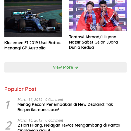
Tontowi Ahmad/Liliyana
Natsir Sabet Gelar Juara
Klasemen F1 2019 Usai Bottas
Dunia Kedua
Menangi GP Australia
View More
Popular Post
1
March 16, 2019
0 Comment
Menag Kecam Penembakan di New Zealand: Tak
Berperikemanusiaan!
2
March 16, 2019
0 Comment
2 Hari Hilang, Nelayan Tewas Mengambang di Pantai
Cipalawah Garut