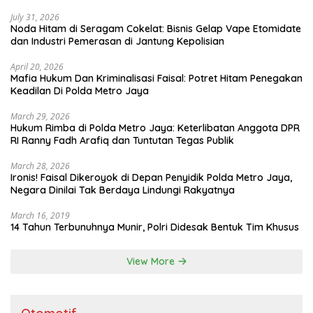
July 31, 2026
Noda Hitam di Seragam Cokelat: Bisnis Gelap Vape Etomidate
dan Industri Pemerasan di Jantung Kepolisian
April 20, 2026
Mafia Hukum Dan Kriminalisasi Faisal: Potret Hitam Penegakan
Keadilan Di Polda Metro Jaya
March 29, 2026
Hukum Rimba di Polda Metro Jaya: Keterlibatan Anggota DPR
RI Ranny Fadh Arafiq dan Tuntutan Tegas Publik
March 28, 2026
Ironis! Faisal Dikeroyok di Depan Penyidik Polda Metro Jaya,
Negara Dinilai Tak Berdaya Lindungi Rakyatnya
March 16, 2019
14 Tahun Terbunuhnya Munir, Polri Didesak Bentuk Tim Khusus
View More