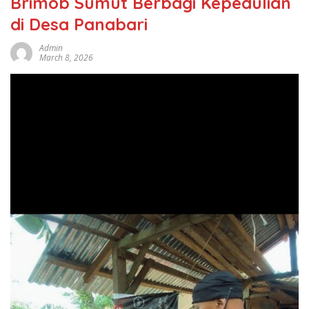
Brimob Sumut Berbagi Kepedulian
di Desa Panabari
Admin
March 8, 2026