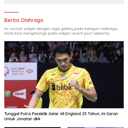
Berita Olahraga
Ini contoh widget dengan style gallery pada kategori olahraga,
anda bisa mengaturnya pada widget recent post wpberita.
Tunggal Putra Paceklik Gelar All England 25 Tahun, Ini Saran
Untuk Jonatan dkk