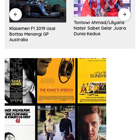
Tontowi Ahmad/Liliyana
,
Natsir Sabet Gelar Juara
Klasemen F1 2019 Usai
Dunia Kedua
Bottas Menangi GP
Australia