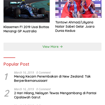
Tontowi Ahmad/Liliyana
Natsir Sabet Gelar Juara
Klasemen F1 2019 Usai Bottas
Dunia Kedua
Menangi GP Australia
View More
Popular Post
1
March 16, 2019
0 Comment
Menag Kecam Penembakan di New Zealand: Tak
Berperikemanusiaan!
2
March 16, 2019
0 Comment
2 Hari Hilang, Nelayan Tewas Mengambang di Pantai
Cipalawah Garut