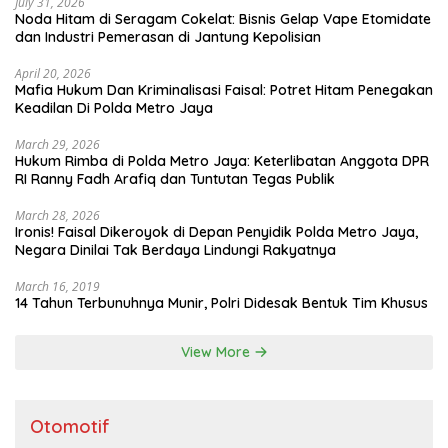
July 31, 2026
Noda Hitam di Seragam Cokelat: Bisnis Gelap Vape Etomidate
dan Industri Pemerasan di Jantung Kepolisian
April 20, 2026
Mafia Hukum Dan Kriminalisasi Faisal: Potret Hitam Penegakan
Keadilan Di Polda Metro Jaya
March 29, 2026
Hukum Rimba di Polda Metro Jaya: Keterlibatan Anggota DPR
RI Ranny Fadh Arafiq dan Tuntutan Tegas Publik
March 28, 2026
Ironis! Faisal Dikeroyok di Depan Penyidik Polda Metro Jaya,
Negara Dinilai Tak Berdaya Lindungi Rakyatnya
March 16, 2019
14 Tahun Terbunuhnya Munir, Polri Didesak Bentuk Tim Khusus
View More
Otomotif