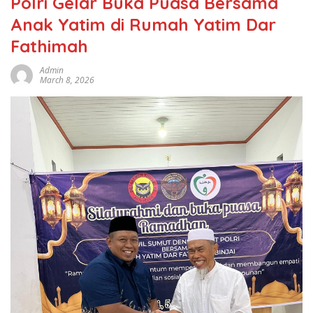
Polri Gelar Buka Puasa Bersama
Anak Yatim di Rumah Yatim Dar
Fathimah
Admin
March 8, 2026