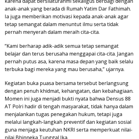
karena dapat bersilaturahmi sekaligus berbagi dengan
anak-anak yang berada di Rumah Yatim Dar Fathimah.
Ia juga memberikan motivasi kepada anak-anak agar
tetap semangat dalam menuntut ilmu serta tidak
pernah menyerah dalam meraih cita-cita.
“Kami berharap adik-adik semua tetap semangat
belajar dan terus berusaha menggapai cita-cita. Jangan
pernah putus asa, karena masa depan yang baik selalu
terbuka bagi mereka yang mau berusaha,” ujarnya.
Kegiatan buka puasa bersama tersebut berlangsung
dengan penuh khidmat, kehangatan, dan kebahagiaan.
Momen ini juga menjadi bukti nyata bahwa Densus 88
AT Polri hadir di tengah masyarakat, tidak hanya dalam
menjalankan tugas penegakan hukum, tetapi juga
melalui langkah-langkah preventif dan kegiatan sosial
guna menjaga keutuhan NKRI serta memperkuat nilai-
nilai Bhinneka Tunggal Ika.