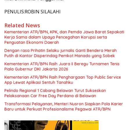
PENULIS:ROBIN SILALAHI
Related News
Kementerian ATR/BPN, KPK, dan Pemda Jawa Barat Sepakati
Kerja Sama dalam Upaya Pencegahan Korupsi serta
Penguatan Ekonomi Daerah
Dengan rasa Prihatin Selaku jurnalis Ganti Bendera Merah
Putih di Kantor Disperindag Pemkot Manado yang Sobek
Kementerian ATR/BPN Raih Juara II Beregu Turnamen Tenis
Piala Gubernur DKI Jakarta 2026
Kementerian ATR/BPN Raih Penghargaan Top Public Service
App Lewat Aplikasi Sentuh Tanahku
Pelindo Regional 1 Cabang Belawan Turut Sukseskan
Pelaksanaan Car Free Day Perdana di Belawan
Transformasi Pelayanan, Menteri Nusron Siapkan Pola Karier
Baru untuk Perkuat Profesionalisme Pegawai ATR/BPN