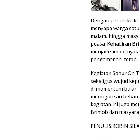
Dengan penuh keikh
menyapa warga satu 
malam, hingga masy
puasa. Kehadiran Br
menjadi simbol nyata
pengamanan, tetapi 
Kegiatan Sahur On T
sekaligus wujud kep
di momentum bulan 
meringankan beban
kegiatan ini juga me
Brimob dan masyara
PENULIS:ROBIN SIL