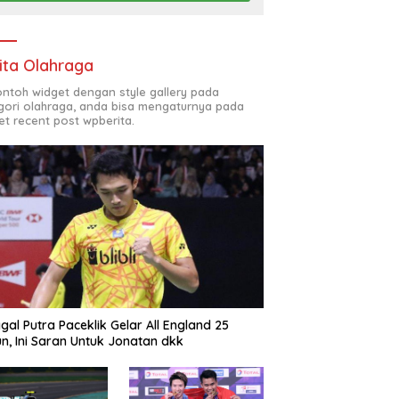
ita Olahraga
contoh widget dengan style gallery pada
gori olahraga, anda bisa mengaturnya pada
et recent post wpberita.
gal Putra Paceklik Gelar All England 25
n, Ini Saran Untuk Jonatan dkk