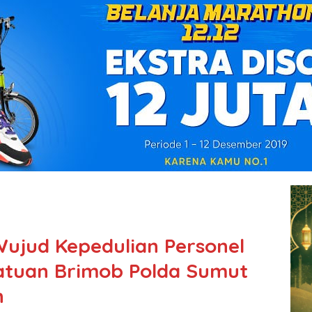
ujud Kepedulian Personel
Satuan Brimob Polda Sumut
n