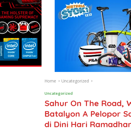
Home
Uncategorized
Uncategorized
Sahur On The Road, W
Batalyon A Pelopor 
di Dini Hari Ramadha