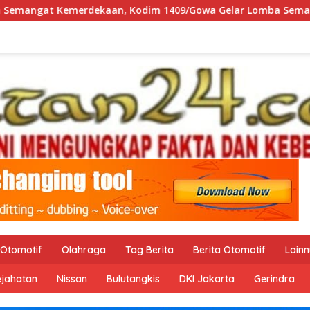
im 1409/Gowa Gelar Lomba Semarak HUT RI Ke-81
Mas
Otomotif
Olahraga
Tag Berita
Berita Otomotif
Lain
ejahatan
Nissan
Bulutangkis
DKI Jakarta
Gerindra