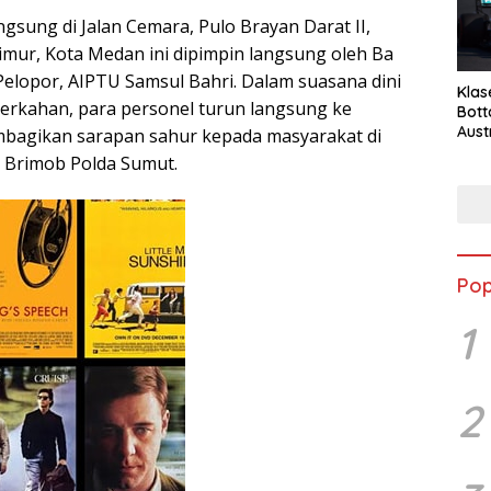
gsung di Jalan Cemara, Pulo Brayan Darat II,
ur, Kota Medan ini dipimpin langsung oleh Ba
Pelopor, AIPTU Samsul Bahri. Dalam suasana dini
Klas
erkahan, para personel turun langsung ke
Bott
Aust
bagikan sarapan sahur kepada masyarakat di
 Brimob Polda Sumut.
Pop
1
2