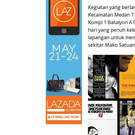
Kegiatan yang berlan
Kecamatan Medan Tim
Kompi 1 Batalyon A 
hari yang penuh keb
lapangan untuk mem
sekitar Mako Satuan