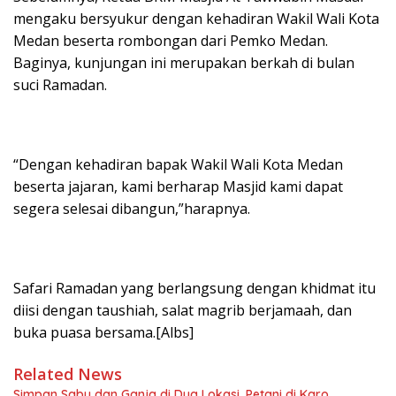
mengaku bersyukur dengan kehadiran Wakil Wali Kota
Medan beserta rombongan dari Pemko Medan.
Baginya, kunjungan ini merupakan berkah di bulan
suci Ramadan.
“Dengan kehadiran bapak Wakil Wali Kota Medan
beserta jajaran, kami berharap Masjid kami dapat
segera selesai dibangun,”harapnya.
Safari Ramadan yang berlangsung dengan khidmat itu
diisi dengan taushiah, salat magrib berjamaah, dan
buka puasa bersama.[Albs]
Related News
Simpan Sabu dan Ganja di Dua Lokasi, Petani di Karo