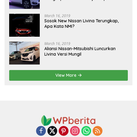
March 16, 2019
Sosok New Nissan Livina Terungkap,
Apa Kata NMI?
March 16, 2019
Aliansi Nissan-Mitsubishi Luncurkan
Livina Versi Mungil
View More