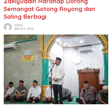
Zakiyuddin Harahap Dorong
Semangat Gotong Royong dan
Saling Berbagi
Admin
March 6, 2026