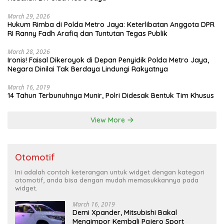
March 29, 2026
Hukum Rimba di Polda Metro Jaya: Keterlibatan Anggota DPR
RI Ranny Fadh Arafiq dan Tuntutan Tegas Publik
March 28, 2026
Ironis! Faisal Dikeroyok di Depan Penyidik Polda Metro Jaya,
Negara Dinilai Tak Berdaya Lindungi Rakyatnya
March 16, 2019
14 Tahun Terbunuhnya Munir, Polri Didesak Bentuk Tim Khusus
View More
Otomotif
Ini adalah contoh keterangan untuk widget dengan kategori
otomotif, anda bisa dengan mudah memasukkannya pada
widget.
March 16, 2019
Demi Xpander, Mitsubishi Bakal
Mengimpor Kembali Pajero Sport