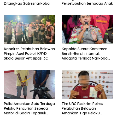
Ditangkap Satresnarkoba
Persetubuhan terhadap Anak
Kapolres Pelabuhan Belawan
Kapolda Sumut Komitmen
Pimpin Apel Patroli KRYD
Bersih-Bersih Internal,
Skala Besar Antisipasi 3C
Anggota Terlibat Narkoba
Ditindak Tegas
Polisi Amankan Satu Terduga
Tim URC Reskrim Polres
Pelaku Pencurian Sepeda
Pelabuhan Belawan
Motor di Badiri Tapanuli
Amankan Tiga Pelaku