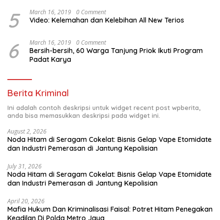
5
March 16, 2019
0 Comment
Video: Kelemahan dan Kelebihan All New Terios
6
March 16, 2019
0 Comment
Bersih-bersih, 60 Warga Tanjung Priok Ikuti Program
Padat Karya
Berita Kriminal
Ini adalah contoh deskripsi untuk widget recent post wpberita,
anda bisa memasukkan deskripsi pada widget ini.
August 2, 2026
Noda Hitam di Seragam Cokelat: Bisnis Gelap Vape Etomidate
dan Industri Pemerasan di Jantung Kepolisian
July 31, 2026
Noda Hitam di Seragam Cokelat: Bisnis Gelap Vape Etomidate
dan Industri Pemerasan di Jantung Kepolisian
April 20, 2026
Mafia Hukum Dan Kriminalisasi Faisal: Potret Hitam Penegakan
Keadilan Di Polda Metro Jaya