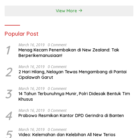
View More
Popular Post
1
March 16, 2019
0 Comment
Menag Kecam Penembakan di New Zealand: Tak
Berperikemanusiaan!
2
March 16, 2019
0 Comment
2 Hari Hilang, Nelayan Tewas Mengambang di Pantai
Cipalawah Garut
3
March 16, 2019
0 Comment
14 Tahun Terbunuhnya Munir, Polri Didesak Bentuk Tim
Khusus
4
March 16, 2019
0 Comment
Prabowo Resmikan Kantor DPD Gerindra di Banten
5
March 16, 2019
0 Comment
Video: Kelemahan dan Kelebihan All New Terios