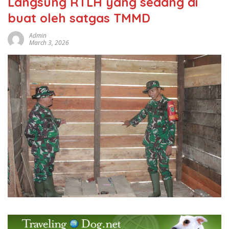
Langsung RTLH yang sedang di
buat oleh satgas TMMD
Admin
March 3, 2026