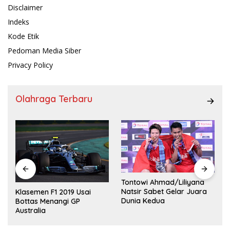
Disclaimer
Indeks
Kode Etik
Pedoman Media Siber
Privacy Policy
Olahraga Terbaru
Tontowi Ahmad/Liliyana
,
Natsir Sabet Gelar Juara
Klasemen F1 2019 Usai
Dunia Kedua
Bottas Menangi GP
Australia