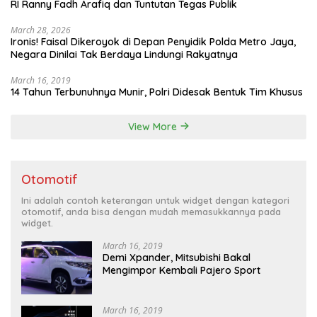
RI Ranny Fadh Arafiq dan Tuntutan Tegas Publik
March 28, 2026
Ironis! Faisal Dikeroyok di Depan Penyidik Polda Metro Jaya,
Negara Dinilai Tak Berdaya Lindungi Rakyatnya
March 16, 2019
14 Tahun Terbunuhnya Munir, Polri Didesak Bentuk Tim Khusus
View More
Otomotif
Ini adalah contoh keterangan untuk widget dengan kategori
otomotif, anda bisa dengan mudah memasukkannya pada
widget.
March 16, 2019
Demi Xpander, Mitsubishi Bakal
Mengimpor Kembali Pajero Sport
March 16, 2019