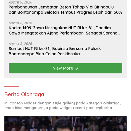
August 9, 2026
Pembangunan Jembatan Beton Tahap V di Biringbulu
dan Bontonompo Selatan Tembus Progres Lebih dari 50%
August 8, 2026
Kodim 1409 Gowa Merayakan HUT RI ke-81 , Dandim
Gowa Mengatakan Ajang Perlombaan Sebagai Sarana
Memperkuat Nilai Persatuan Dan Jiwa Korsa
August 8, 2026
Sambut HUT RI ke-81 , Babinsa Bersama Polsek
Bontonompo Bina Calon Paskibraka
View More
Berita Olahraga
Ini contoh widget dengan style gallery pada kategori olahraga,
anda bisa mengaturnya pada widget recent post wpberita.