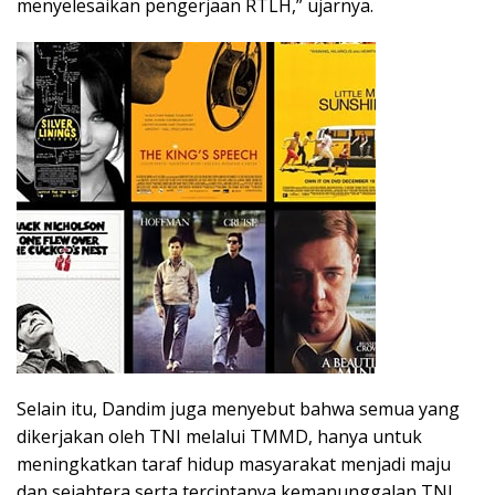
menyelesaikan pengerjaan RTLH,” ujarnya.
Selain itu, Dandim juga menyebut bahwa semua yang
dikerjakan oleh TNI melalui TMMD, hanya untuk
meningkatkan taraf hidup masyarakat menjadi maju
dan sejahtera serta terciptanya kemanunggalan TNI