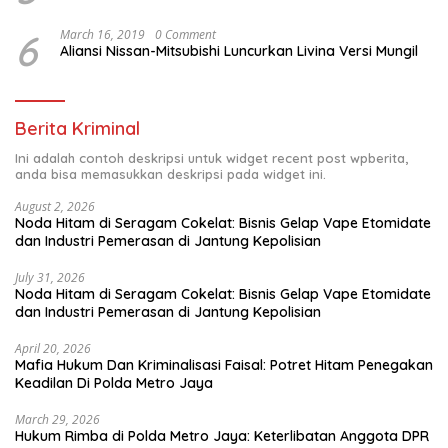
6
March 16, 2019
0 Comment
Aliansi Nissan-Mitsubishi Luncurkan Livina Versi Mungil
Berita Kriminal
Ini adalah contoh deskripsi untuk widget recent post wpberita,
anda bisa memasukkan deskripsi pada widget ini.
August 2, 2026
Noda Hitam di Seragam Cokelat: Bisnis Gelap Vape Etomidate
dan Industri Pemerasan di Jantung Kepolisian
July 31, 2026
Noda Hitam di Seragam Cokelat: Bisnis Gelap Vape Etomidate
dan Industri Pemerasan di Jantung Kepolisian
April 20, 2026
Mafia Hukum Dan Kriminalisasi Faisal: Potret Hitam Penegakan
Keadilan Di Polda Metro Jaya
March 29, 2026
Hukum Rimba di Polda Metro Jaya: Keterlibatan Anggota DPR