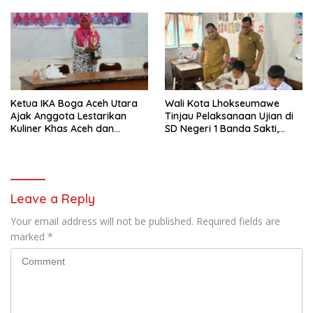
Resources
Daerah
Ketua IKA Boga Aceh Utara
Wali Kota Lhokseumawe
Ajak Anggota Lestarikan
Tinjau Pelaksanaan Ujian di
Kuliner Khas Aceh dan
SD Negeri 1 Banda Sakti,
Perkuat Aksi Sosial
Pastikan Berjalan Tertib dan
Lancar
Leave a Reply
Your email address will not be published.
Required fields are
marked
*