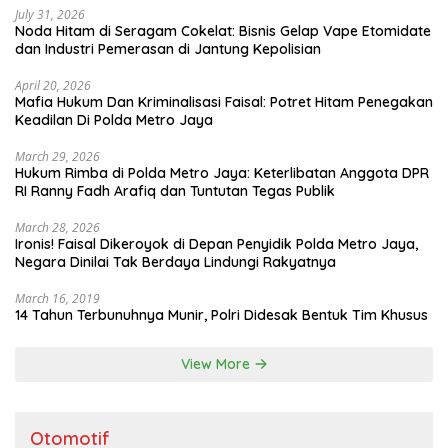
July 31, 2026
Noda Hitam di Seragam Cokelat: Bisnis Gelap Vape Etomidate
dan Industri Pemerasan di Jantung Kepolisian
April 20, 2026
Mafia Hukum Dan Kriminalisasi Faisal: Potret Hitam Penegakan
Keadilan Di Polda Metro Jaya
March 29, 2026
Hukum Rimba di Polda Metro Jaya: Keterlibatan Anggota DPR
RI Ranny Fadh Arafiq dan Tuntutan Tegas Publik
March 28, 2026
Ironis! Faisal Dikeroyok di Depan Penyidik Polda Metro Jaya,
Negara Dinilai Tak Berdaya Lindungi Rakyatnya
March 16, 2019
14 Tahun Terbunuhnya Munir, Polri Didesak Bentuk Tim Khusus
View More
Otomotif