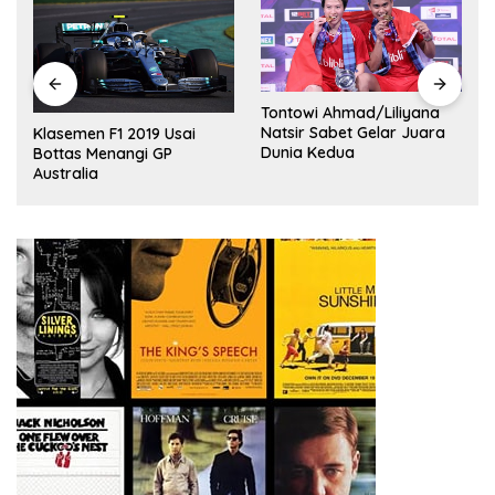
Tontowi Ahmad/Liliyana
,
Natsir Sabet Gelar Juara
Klasemen F1 2019 Usai
Dunia Kedua
Bottas Menangi GP
Australia