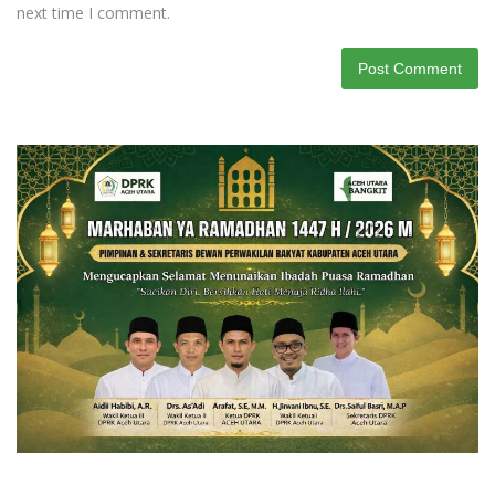
next time I comment.