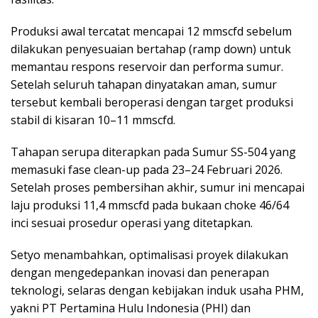
Produksi awal tercatat mencapai 12 mmscfd sebelum
dilakukan penyesuaian bertahap (ramp down) untuk
memantau respons reservoir dan performa sumur.
Setelah seluruh tahapan dinyatakan aman, sumur
tersebut kembali beroperasi dengan target produksi
stabil di kisaran 10–11 mmscfd.
Tahapan serupa diterapkan pada Sumur SS-504 yang
memasuki fase clean-up pada 23–24 Februari 2026.
Setelah proses pembersihan akhir, sumur ini mencapai
laju produksi 11,4 mmscfd pada bukaan choke 46/64
inci sesuai prosedur operasi yang ditetapkan.
Setyo menambahkan, optimalisasi proyek dilakukan
dengan mengedepankan inovasi dan penerapan
teknologi, selaras dengan kebijakan induk usaha PHM,
yakni PT Pertamina Hulu Indonesia (PHI) dan