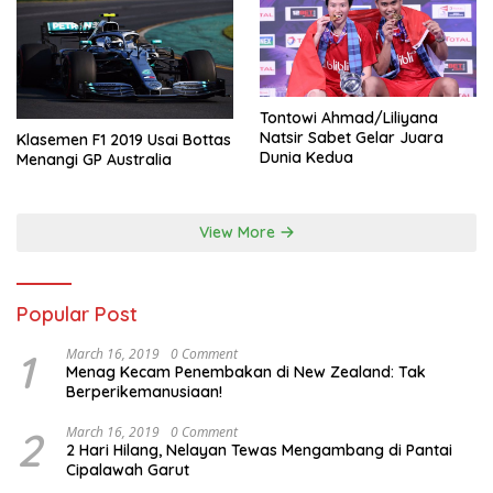
Tontowi Ahmad/Liliyana
Natsir Sabet Gelar Juara
Klasemen F1 2019 Usai Bottas
Dunia Kedua
Menangi GP Australia
View More
Popular Post
1
March 16, 2019
0 Comment
Menag Kecam Penembakan di New Zealand: Tak
Berperikemanusiaan!
2
March 16, 2019
0 Comment
2 Hari Hilang, Nelayan Tewas Mengambang di Pantai
Cipalawah Garut