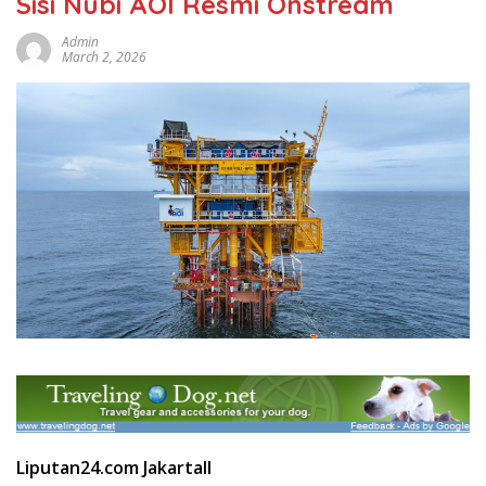
Sisi Nubi AOI Resmi Onstream
Admin
March 2, 2026
Liputan24.com JakartaII