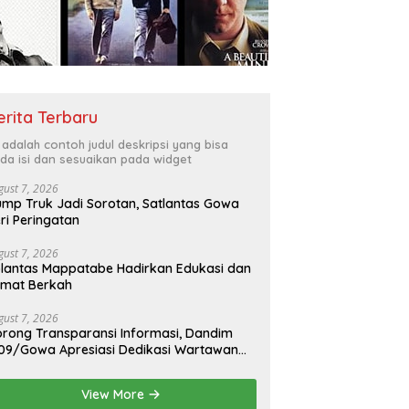
erita Terbaru
i adalah contoh judul deskripsi yang bisa
da isi dan sesuaikan pada widget
gust 7, 2026
mp Truk Jadi Sorotan, Satlantas Gowa
ri Peringatan
gust 7, 2026
lantas Mappatabe Hadirkan Edukasi dan
umat Berkah
gust 7, 2026
rong Transparansi Informasi, Dandim
09/Gowa Apresiasi Dedikasi Wartawan
dia Mitra
View More