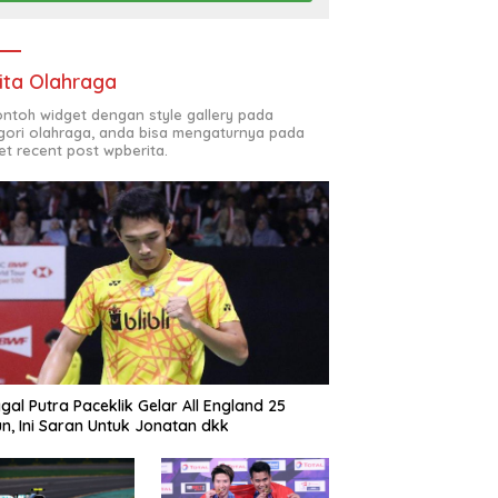
ita Olahraga
contoh widget dengan style gallery pada
gori olahraga, anda bisa mengaturnya pada
et recent post wpberita.
gal Putra Paceklik Gelar All England 25
n, Ini Saran Untuk Jonatan dkk