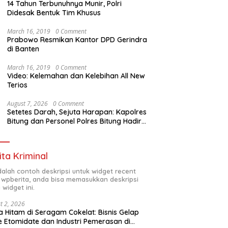
14 Tahun Terbunuhnya Munir, Polri
Didesak Bentuk Tim Khusus
March 16, 2019
0 Comment
Prabowo Resmikan Kantor DPD Gerindra
di Banten
March 16, 2019
0 Comment
Video: Kelemahan dan Kelebihan All New
Terios
August 7, 2026
0 Comment
Setetes Darah, Sejuta Harapan: Kapolres
Bitung dan Personel Polres Bitung Hadir
Menolong Sesama Melalui Donor Darah
ita Kriminal
adalah contoh deskripsi untuk widget recent
 wpberita, anda bisa memasukkan deskripsi
 widget ini.
t 2, 2026
 Hitam di Seragam Cokelat: Bisnis Gelap
 Etomidate dan Industri Pemerasan di