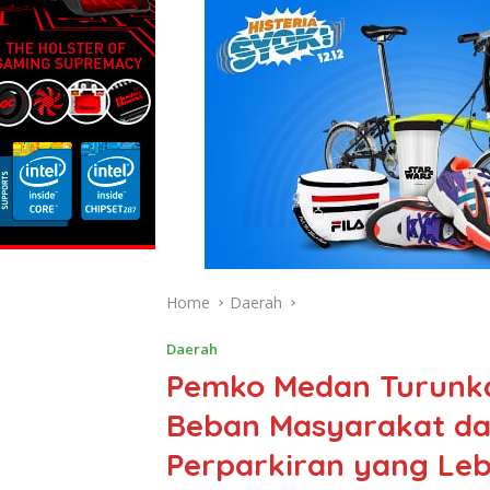
Home
Daerah
Daerah
Pemko Medan Turunkan
Beban Masyarakat da
Perparkiran yang Leb