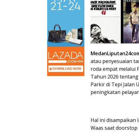
MedanLiputan24co
atau penyesuaian tar
roda empat melalui 
Tahun 2026 tentang 
Parkir di Tepi Jalan
peningkatan pelayan
Hal ini disampaikan
Waas saat doorstop 