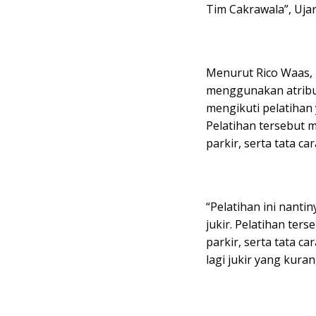
Tim Cakrawala”, Ujar
Menurut Rico Waas, n
menggunakan atribut
mengikuti pelatihan
Pelatihan tersebut
parkir, serta tata c
“Pelatihan ini nanti
jukir. Pelatihan te
parkir, serta tata ca
lagi jukir yang kura