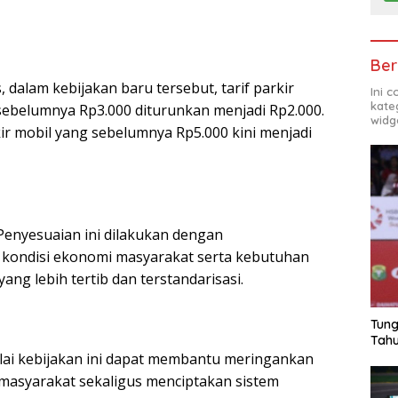
Ber
, dalam kebijakan baru tersebut, tarif parkir
Ini 
kate
ebelumnya Rp3.000 diturunkan menjadi Rp2.000.
widg
ir mobil yang sebelumnya Rp5.000 kini menjadi
enyesuaian ini dilakukan dengan
ondisi ekonomi masyarakat serta kebutuhan
ang lebih tertib dan terstandarisasi.
Tung
Tahu
ai kebijakan ini dapat membantu meringankan
masyarakat sekaligus menciptakan sistem