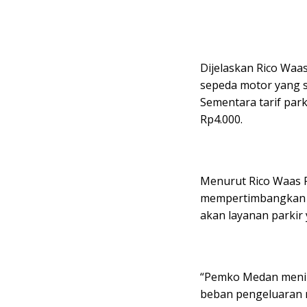
Dijelaskan Rico Waas
sepeda motor yang s
Sementara tarif park
Rp4.000.
Menurut Rico Waas P
mempertimbangkan k
akan layanan parkir y
“Pemko Medan menil
beban pengeluaran 