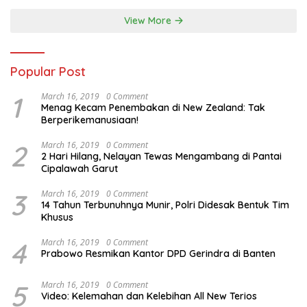
View More
Popular Post
1
March 16, 2019
0 Comment
Menag Kecam Penembakan di New Zealand: Tak
Berperikemanusiaan!
2
March 16, 2019
0 Comment
2 Hari Hilang, Nelayan Tewas Mengambang di Pantai
Cipalawah Garut
3
March 16, 2019
0 Comment
14 Tahun Terbunuhnya Munir, Polri Didesak Bentuk Tim
Khusus
4
March 16, 2019
0 Comment
Prabowo Resmikan Kantor DPD Gerindra di Banten
5
March 16, 2019
0 Comment
Video: Kelemahan dan Kelebihan All New Terios