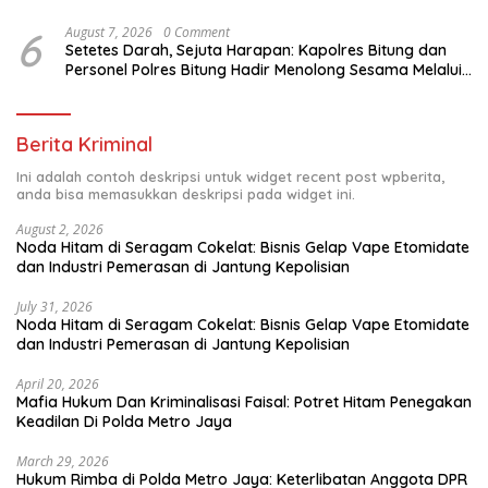
6
August 7, 2026
0 Comment
Setetes Darah, Sejuta Harapan: Kapolres Bitung dan
Personel Polres Bitung Hadir Menolong Sesama Melalui
Donor Darah
Berita Kriminal
Ini adalah contoh deskripsi untuk widget recent post wpberita,
anda bisa memasukkan deskripsi pada widget ini.
August 2, 2026
Noda Hitam di Seragam Cokelat: Bisnis Gelap Vape Etomidate
dan Industri Pemerasan di Jantung Kepolisian
July 31, 2026
Noda Hitam di Seragam Cokelat: Bisnis Gelap Vape Etomidate
dan Industri Pemerasan di Jantung Kepolisian
April 20, 2026
Mafia Hukum Dan Kriminalisasi Faisal: Potret Hitam Penegakan
Keadilan Di Polda Metro Jaya
March 29, 2026
Hukum Rimba di Polda Metro Jaya: Keterlibatan Anggota DPR