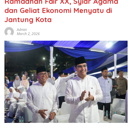
Ramadhan Fair XX, Syiar Agama
dan Geliat Ekonomi Menyatu di
Jantung Kota
Admin
March 2, 2026