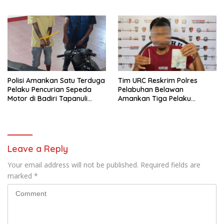
Ditindak Tegas
Polisi Amankan Satu Terduga
Tim URC Reskrim Polres
Pelaku Pencurian Sepeda
Pelabuhan Belawan
Motor di Badiri Tapanuli
Amankan Tiga Pelaku
Tengah
Premanisme dan Pungli, Hasil
Tes Urine Positif Narkotika
Leave a Reply
Your email address will not be published.
Required fields are
marked
*