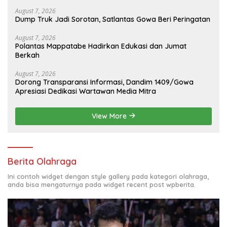
August 7, 2026
Dump Truk Jadi Sorotan, Satlantas Gowa Beri Peringatan
August 7, 2026
Polantas Mappatabe Hadirkan Edukasi dan Jumat
Berkah
August 7, 2026
Dorong Transparansi Informasi, Dandim 1409/Gowa
Apresiasi Dedikasi Wartawan Media Mitra
View More
Berita Olahraga
Ini contoh widget dengan style gallery pada kategori olahraga,
anda bisa mengaturnya pada widget recent post wpberita.