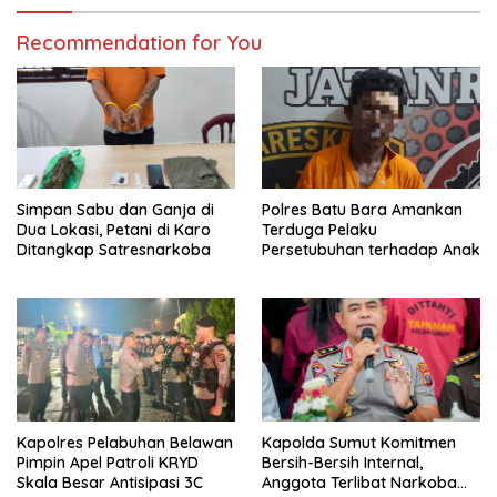
Recommendation for You
Simpan Sabu dan Ganja di
Polres Batu Bara Amankan
Dua Lokasi, Petani di Karo
Terduga Pelaku
Ditangkap Satresnarkoba
Persetubuhan terhadap Anak
Kapolres Pelabuhan Belawan
Kapolda Sumut Komitmen
Pimpin Apel Patroli KRYD
Bersih-Bersih Internal,
Skala Besar Antisipasi 3C
Anggota Terlibat Narkoba