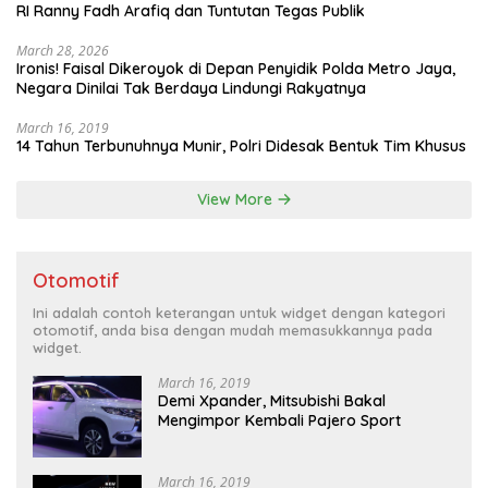
RI Ranny Fadh Arafiq dan Tuntutan Tegas Publik
March 28, 2026
Ironis! Faisal Dikeroyok di Depan Penyidik Polda Metro Jaya,
Negara Dinilai Tak Berdaya Lindungi Rakyatnya
March 16, 2019
14 Tahun Terbunuhnya Munir, Polri Didesak Bentuk Tim Khusus
View More
Otomotif
Ini adalah contoh keterangan untuk widget dengan kategori
otomotif, anda bisa dengan mudah memasukkannya pada
widget.
March 16, 2019
Demi Xpander, Mitsubishi Bakal
Mengimpor Kembali Pajero Sport
March 16, 2019