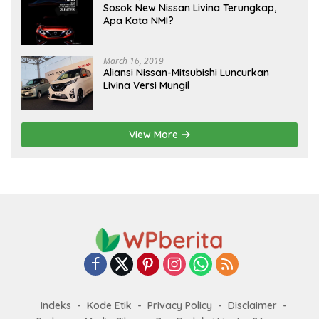
Sosok New Nissan Livina Terungkap,
Apa Kata NMI?
March 16, 2019
Aliansi Nissan-Mitsubishi Luncurkan
Livina Versi Mungil
View More
Indeks
Kode Etik
Privacy Policy
Disclaimer