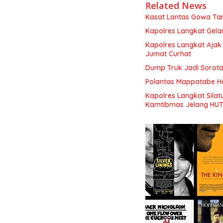
Related News
Kasat Lantas Gowa Ta
Kapolres Langkat Gela
Kapolres Langkat Ajak
Jumat Curhat
Dump Truk Jadi Sorota
Polantas Mappatabe H
Kapolres Langkat Sila
Kamtibmas Jelang HUT