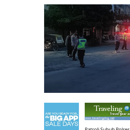
Patroli Subuh Polr