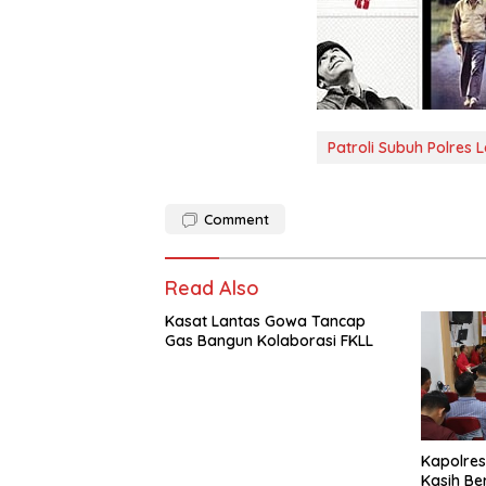
Patroli Subuh Polre
Comment
Read Also
Kasat Lantas Gowa Tancap
Gas Bangun Kolaborasi FKLL
Kapolres
Kasih B