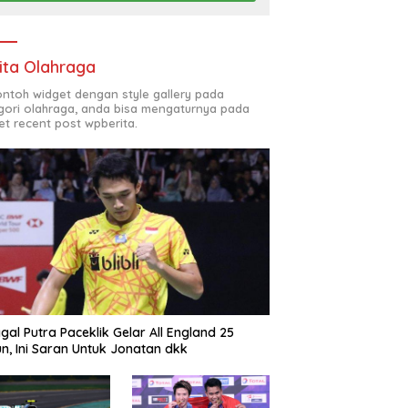
ita Olahraga
contoh widget dengan style gallery pada
gori olahraga, anda bisa mengaturnya pada
et recent post wpberita.
gal Putra Paceklik Gelar All England 25
n, Ini Saran Untuk Jonatan dkk