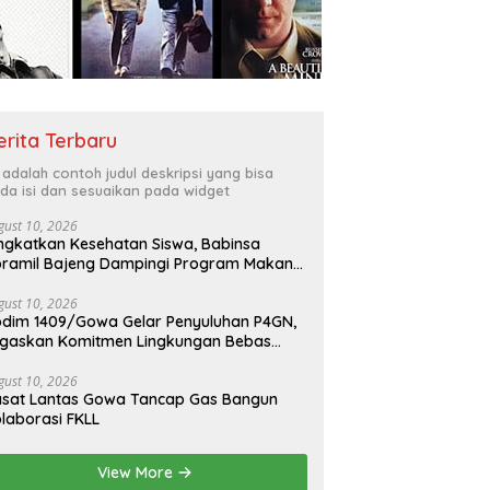
erita Terbaru
i adalah contoh judul deskripsi yang bisa
da isi dan sesuaikan pada widget
gust 10, 2026
ngkatkan Kesehatan Siswa, Babinsa
ramil Bajeng Dampingi Program Makan
rgizi Gratis
gust 10, 2026
dim 1409/Gowa Gelar Penyuluhan P4GN,
gaskan Komitmen Lingkungan Bebas
arkoba
gust 10, 2026
sat Lantas Gowa Tancap Gas Bangun
laborasi FKLL
View More