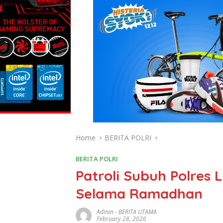
Home
BERITA POLRI
BERITA POLRI
Patroli Subuh Polres
Selama Ramadhan
Admin
-
BERITA UTAMA
February 28, 2026