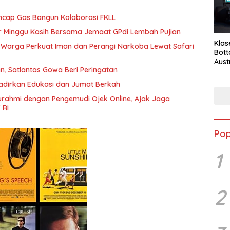
ncap Gas Bangun Kolaborasi FKLL
r Minggu Kasih Bersama Jemaat GPdi Lembah Pujian
Klas
 Warga Perkuat Iman dan Perangi Narkoba Lewat Safari
Bott
Aust
n, Satlantas Gowa Beri Peringatan
adirkan Edukasi dan Jumat Berkah
turahmi dengan Pengemudi Ojek Online, Ajak Jaga
 RI
Pop
1
2