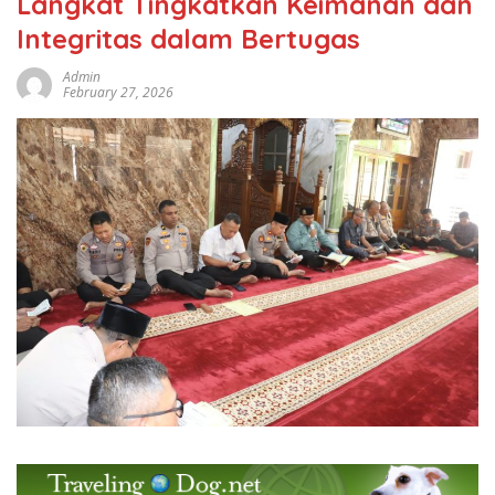
Langkat Tingkatkan Keimanan dan
Integritas dalam Bertugas
Admin
February 27, 2026