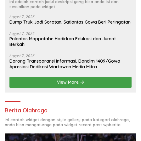
Ini adalah contoh judul deskripsi yang bisa anda isi dan
sesuaikan pada widget
August 7, 2026
Dump Truk Jadi Sorotan, Satlantas Gowa Beri Peringatan
August 7, 2026
Polantas Mappatabe Hadirkan Edukasi dan Jumat
Berkah
August 7, 2026
Dorong Transparansi Informasi, Dandim 1409/Gowa
Apresiasi Dedikasi Wartawan Media Mitra
View More
Berita Olahraga
Ini contoh widget dengan style gallery pada kategori olahraga,
anda bisa mengaturnya pada widget recent post wpberita.