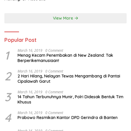
View More
Popular Post
1
March 16, 2019
0 Comment
Menag Kecam Penembakan di New Zealand: Tak
Berperikemanusiaan!
2
March 16, 2019
0 Comment
2 Hari Hilang, Nelayan Tewas Mengambang di Pantai
Cipalawah Garut
3
March 16, 2019
0 Comment
14 Tahun Terbunuhnya Munir, Polri Didesak Bentuk Tim
Khusus
4
March 16, 2019
0 Comment
Prabowo Resmikan Kantor DPD Gerindra di Banten
March 16, 2019
0 Comment