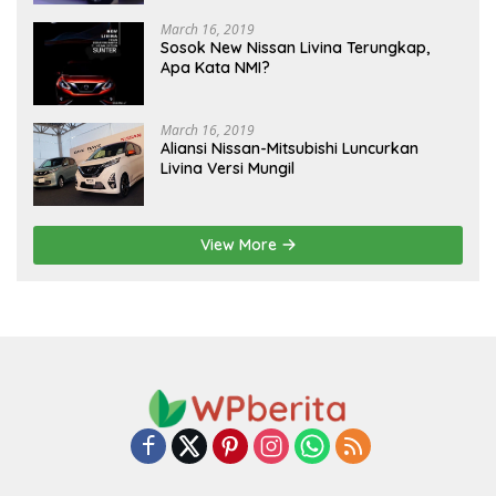
March 16, 2019
Sosok New Nissan Livina Terungkap,
Apa Kata NMI?
March 16, 2019
Aliansi Nissan-Mitsubishi Luncurkan
Livina Versi Mungil
View More