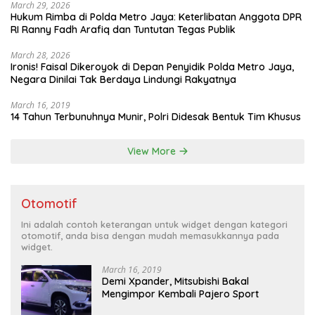
March 29, 2026
Hukum Rimba di Polda Metro Jaya: Keterlibatan Anggota DPR
RI Ranny Fadh Arafiq dan Tuntutan Tegas Publik
March 28, 2026
Ironis! Faisal Dikeroyok di Depan Penyidik Polda Metro Jaya,
Negara Dinilai Tak Berdaya Lindungi Rakyatnya
March 16, 2019
14 Tahun Terbunuhnya Munir, Polri Didesak Bentuk Tim Khusus
View More
Otomotif
Ini adalah contoh keterangan untuk widget dengan kategori
otomotif, anda bisa dengan mudah memasukkannya pada
widget.
March 16, 2019
Demi Xpander, Mitsubishi Bakal
Mengimpor Kembali Pajero Sport