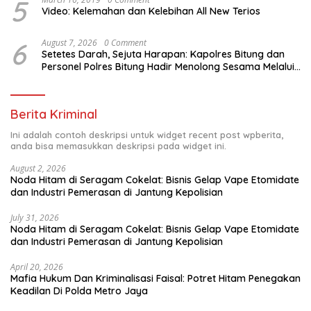
5
Video: Kelemahan dan Kelebihan All New Terios
6
August 7, 2026
0 Comment
Setetes Darah, Sejuta Harapan: Kapolres Bitung dan
Personel Polres Bitung Hadir Menolong Sesama Melalui
Donor Darah
Berita Kriminal
Ini adalah contoh deskripsi untuk widget recent post wpberita,
anda bisa memasukkan deskripsi pada widget ini.
August 2, 2026
Noda Hitam di Seragam Cokelat: Bisnis Gelap Vape Etomidate
dan Industri Pemerasan di Jantung Kepolisian
July 31, 2026
Noda Hitam di Seragam Cokelat: Bisnis Gelap Vape Etomidate
dan Industri Pemerasan di Jantung Kepolisian
April 20, 2026
Mafia Hukum Dan Kriminalisasi Faisal: Potret Hitam Penegakan
Keadilan Di Polda Metro Jaya