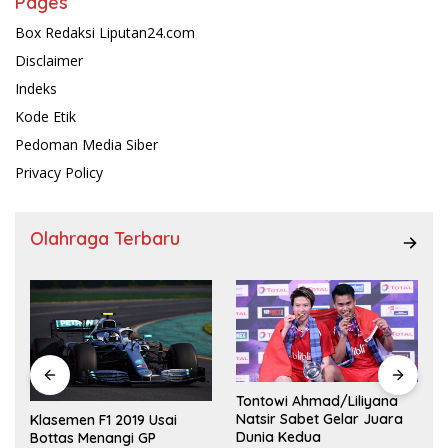
Pages
Box Redaksi Liputan24.com
Disclaimer
Indeks
Kode Etik
Pedoman Media Siber
Privacy Policy
Olahraga Terbaru
Tontowi Ahmad/Liliyana
,
Natsir Sabet Gelar Juara
Klasemen F1 2019 Usai
Dunia Kedua
Bottas Menangi GP