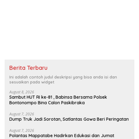
Berita Terbaru
Ini adalah contoh judul deskripsi yang bisa anda isi dan
sesuaikan pada widget
August 8, 2026
Sambut HUT RI ke-81 , Babinsa Bersama Polsek
Bontonompo Bina Calon Paskibraka
August 7, 2026
Dump Truk Jadi Sorotan, Satlantas Gowa Beri Peringatan
August 7, 2026
Polantas Mappatabe Hadirkan Edukasi dan Jumat