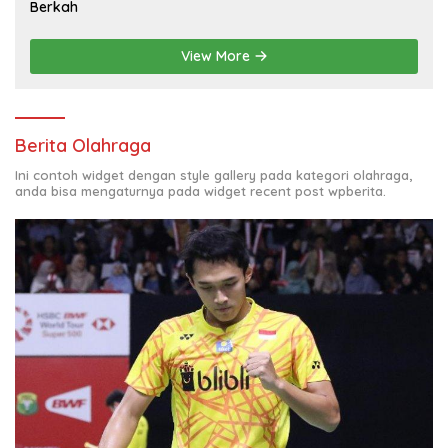
Berkah
View More
Berita Olahraga
Ini contoh widget dengan style gallery pada kategori olahraga,
anda bisa mengaturnya pada widget recent post wpberita.