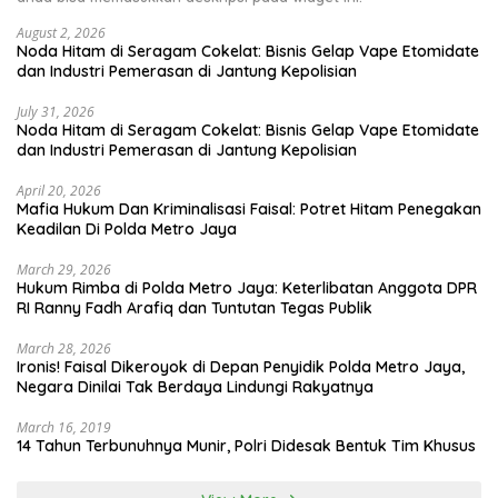
August 2, 2026
Noda Hitam di Seragam Cokelat: Bisnis Gelap Vape Etomidate
dan Industri Pemerasan di Jantung Kepolisian
July 31, 2026
Noda Hitam di Seragam Cokelat: Bisnis Gelap Vape Etomidate
dan Industri Pemerasan di Jantung Kepolisian
April 20, 2026
Mafia Hukum Dan Kriminalisasi Faisal: Potret Hitam Penegakan
Keadilan Di Polda Metro Jaya
March 29, 2026
Hukum Rimba di Polda Metro Jaya: Keterlibatan Anggota DPR
RI Ranny Fadh Arafiq dan Tuntutan Tegas Publik
March 28, 2026
Ironis! Faisal Dikeroyok di Depan Penyidik Polda Metro Jaya,
Negara Dinilai Tak Berdaya Lindungi Rakyatnya
March 16, 2019
14 Tahun Terbunuhnya Munir, Polri Didesak Bentuk Tim Khusus