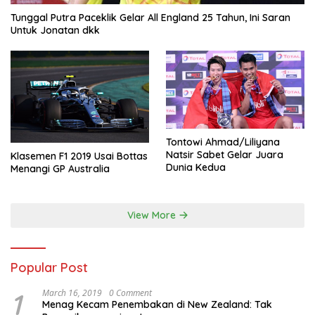
Tunggal Putra Paceklik Gelar All England 25 Tahun, Ini Saran
Untuk Jonatan dkk
Tontowi Ahmad/Liliyana
Natsir Sabet Gelar Juara
Klasemen F1 2019 Usai Bottas
Dunia Kedua
Menangi GP Australia
View More
Popular Post
1
March 16, 2019
0 Comment
Menag Kecam Penembakan di New Zealand: Tak