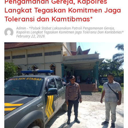
Pengamanan Gereja, Kapolres
Langkat Tegaskan Komitmen Jaga
Toleransi dan Kamtibmas*
Admin
-
*Polsek Stabat Laksanakan Patroli Pengamanan Gereja
,
Kapolres Langkat Tegaskan Komitmen Jaga Toleransi Dan Kamtibmas*
February 22, 2026