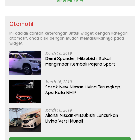
View More
Otomotif
Ini adalah contoh keterangan untuk widget dengan kategori
otomotif, anda bisa dengan mudah memasukkannya pada
widget.
March 16, 2019
Demi Xpander, Mitsubishi Bakal
Mengimpor Kembali Pajero Sport
March 16, 2019
Sosok New Nissan Livina Terungkap,
Apa Kata NMI?
March 16, 2019
Aliansi Nissan-Mitsubishi Luncurkan
Livina Versi Mungil