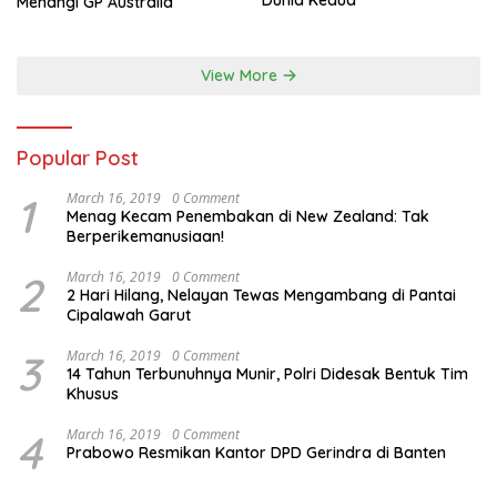
Menangi GP Australia
View More
Popular Post
1
March 16, 2019
0 Comment
Menag Kecam Penembakan di New Zealand: Tak
Berperikemanusiaan!
2
March 16, 2019
0 Comment
2 Hari Hilang, Nelayan Tewas Mengambang di Pantai
Cipalawah Garut
3
March 16, 2019
0 Comment
14 Tahun Terbunuhnya Munir, Polri Didesak Bentuk Tim
Khusus
4
March 16, 2019
0 Comment
Prabowo Resmikan Kantor DPD Gerindra di Banten