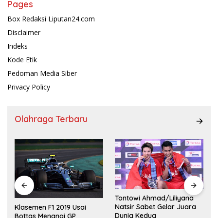
Pages
Box Redaksi Liputan24.com
Disclaimer
Indeks
Kode Etik
Pedoman Media Siber
Privacy Policy
Olahraga Terbaru
Tontowi Ahmad/Liliyana
,
Natsir Sabet Gelar Juara
Klasemen F1 2019 Usai
Dunia Kedua
Bottas Menangi GP