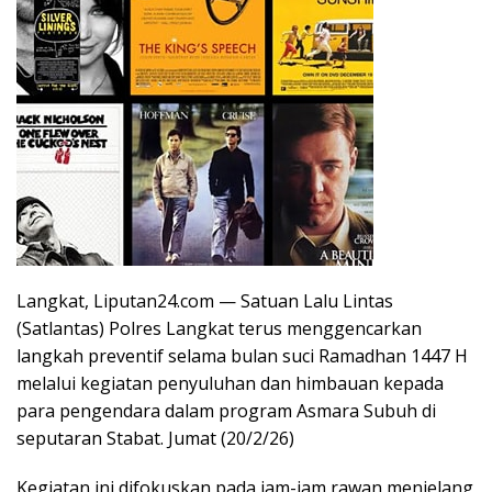
Langkat, Liputan24.com — Satuan Lalu Lintas
(Satlantas) Polres Langkat terus menggencarkan
langkah preventif selama bulan suci Ramadhan 1447 H
melalui kegiatan penyuluhan dan himbauan kepada
para pengendara dalam program Asmara Subuh di
seputaran Stabat. Jumat (20/2/26)
Kegiatan ini difokuskan pada jam-jam rawan menjelang