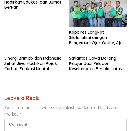
Hadirkan Edukasi dan Jumat
Berkah
Kapolres Langkat
Silaturahmi dengan
Pengemudi Ojek Online, Ajak
Jaga Kamtibmas Jelang HUT
RI
Sinergi Brimob dan Indonesia
Satlantas Gowa Dorong
Sehat Jiwa Hadirkan Pojok
Pelajar Jadi Pelopor
Curhat, Edukasi Mental
Keselamatan Berlalu Lintas
hingga Anti-Bullying
Leave a Reply
Your email address will not be published.
Required fields are
marked
*