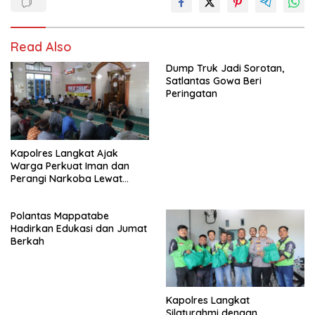
Read Also
Dump Truk Jadi Sorotan,
Satlantas Gowa Beri
Peringatan
Kapolres Langkat Ajak
Warga Perkuat Iman dan
Perangi Narkoba Lewat
Safari Jumat Curhat
Polantas Mappatabe
Hadirkan Edukasi dan Jumat
Berkah
Kapolres Langkat
Silaturahmi dengan