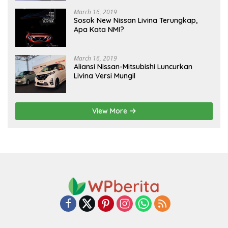
March 16, 2019
Sosok New Nissan Livina Terungkap,
Apa Kata NMI?
March 16, 2019
Aliansi Nissan-Mitsubishi Luncurkan
Livina Versi Mungil
View More