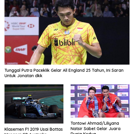
Tunggal Putra Paceklik Gelar All England 25 Tahun, Ini Saran
Untuk Jonatan dkk
Tontowi Ahmad/Liliyana
Natsir Sabet Gelar Juara
Klasemen F1 2019 Usai Bottas
Dunia Kedua