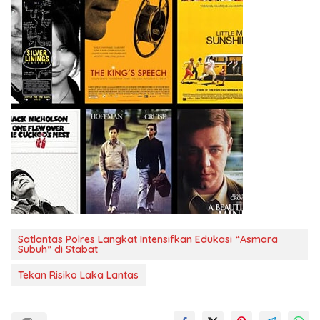
Satlantas Polres Langkat Intensifkan Edukasi “Asmara
Subuh” di Stabat
Tekan Risiko Laka Lantas