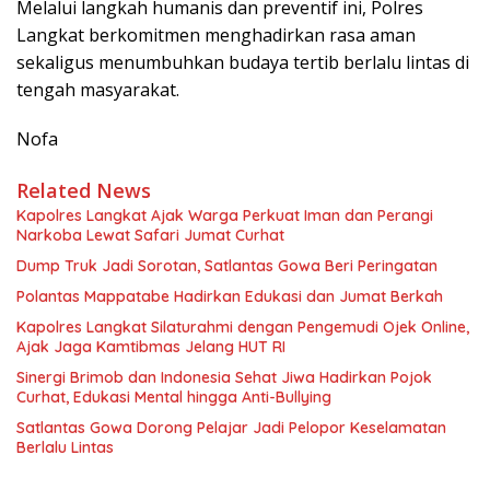
Melalui langkah humanis dan preventif ini, Polres
Langkat berkomitmen menghadirkan rasa aman
sekaligus menumbuhkan budaya tertib berlalu lintas di
tengah masyarakat.
Nofa
Related News
Kapolres Langkat Ajak Warga Perkuat Iman dan Perangi
Narkoba Lewat Safari Jumat Curhat
Dump Truk Jadi Sorotan, Satlantas Gowa Beri Peringatan
Polantas Mappatabe Hadirkan Edukasi dan Jumat Berkah
Kapolres Langkat Silaturahmi dengan Pengemudi Ojek Online,
Ajak Jaga Kamtibmas Jelang HUT RI
Sinergi Brimob dan Indonesia Sehat Jiwa Hadirkan Pojok
Curhat, Edukasi Mental hingga Anti-Bullying
Satlantas Gowa Dorong Pelajar Jadi Pelopor Keselamatan
Berlalu Lintas