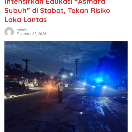
Intensifkan Edukasi “Asmara
Subuh” di Stabat, Tekan Risiko
Laka Lantas
Admin
February 21, 2026