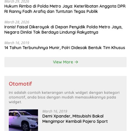
March 29, 2026
Hukum Rimba di Polda Metro Jaya: Keterlibatan Anggota DPR
RI Ranny Fadh Arafiq dan Tuntutan Tegas Publik
March 28, 2026
Ironis! Faisal Dikeroyok di Depan Penyidik Polda Metro Jaya,
Negara Dinilai Tak Berdaya Lindungi Rakyatnya
March 16, 2019
14 Tahun Terbunuhnya Munir, Polri Didesak Bentuk Tim Khusus
View More
Otomotif
Ini adalah contoh keterangan untuk widget dengan kategori
otomotif, anda bisa dengan mudah memasukkannya pada
widget.
March 16, 2019
Demi Xpander, Mitsubishi Bakal
Mengimpor Kembali Pajero Sport