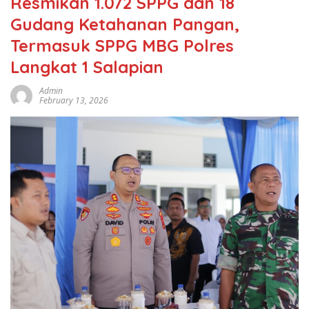
Resmikan 1.072 SPPG dan 18
Gudang Ketahanan Pangan,
Termasuk SPPG MBG Polres
Langkat 1 Salapian
Admin
February 13, 2026