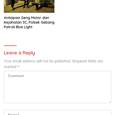
110, SPKT, Samapta dan
Command Center Polresta
Gowa
Antisipasi Geng Motor dan
Kejahatan 3C, Polsek Gebang
Patroli Blue Light
Leave a Reply
Your email address will not be published.
Required fields are
marked
*