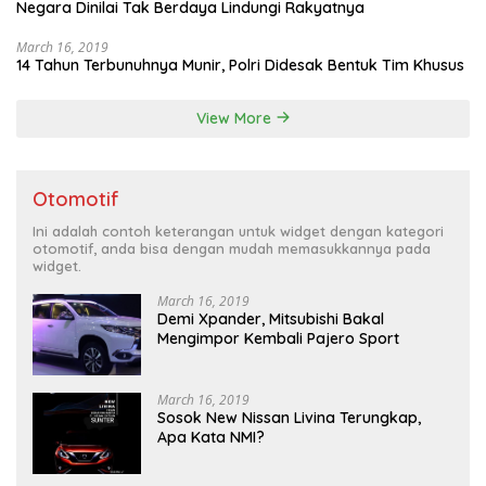
Negara Dinilai Tak Berdaya Lindungi Rakyatnya
March 16, 2019
14 Tahun Terbunuhnya Munir, Polri Didesak Bentuk Tim Khusus
View More
Otomotif
Ini adalah contoh keterangan untuk widget dengan kategori
otomotif, anda bisa dengan mudah memasukkannya pada
widget.
March 16, 2019
Demi Xpander, Mitsubishi Bakal
Mengimpor Kembali Pajero Sport
March 16, 2019
Sosok New Nissan Livina Terungkap,
Apa Kata NMI?