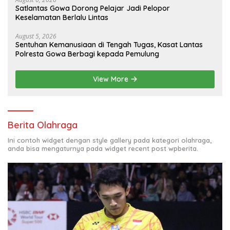
Satlantas Gowa Dorong Pelajar Jadi Pelopor
Keselamatan Berlalu Lintas
August 5, 2026
Sentuhan Kemanusiaan di Tengah Tugas, Kasat Lantas
Polresta Gowa Berbagi kepada Pemulung
View More
Berita Olahraga
Ini contoh widget dengan style gallery pada kategori olahraga,
anda bisa mengaturnya pada widget recent post wpberita.