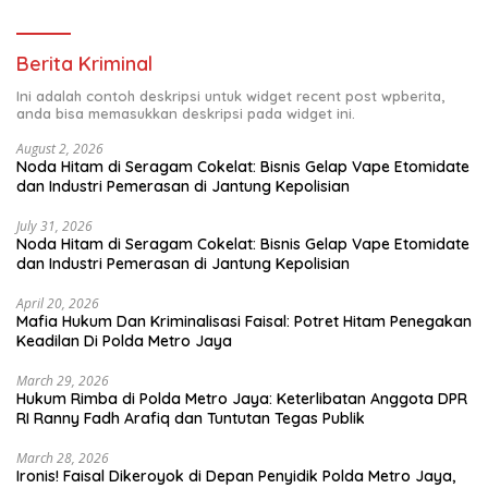
Berita Kriminal
Ini adalah contoh deskripsi untuk widget recent post wpberita,
anda bisa memasukkan deskripsi pada widget ini.
August 2, 2026
Noda Hitam di Seragam Cokelat: Bisnis Gelap Vape Etomidate
dan Industri Pemerasan di Jantung Kepolisian
July 31, 2026
Noda Hitam di Seragam Cokelat: Bisnis Gelap Vape Etomidate
dan Industri Pemerasan di Jantung Kepolisian
April 20, 2026
Mafia Hukum Dan Kriminalisasi Faisal: Potret Hitam Penegakan
Keadilan Di Polda Metro Jaya
March 29, 2026
Hukum Rimba di Polda Metro Jaya: Keterlibatan Anggota DPR
RI Ranny Fadh Arafiq dan Tuntutan Tegas Publik
March 28, 2026
Ironis! Faisal Dikeroyok di Depan Penyidik Polda Metro Jaya,