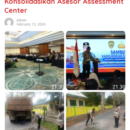
Konsolidasikan Asesor Assessment
Center
Admin
February 13, 2026