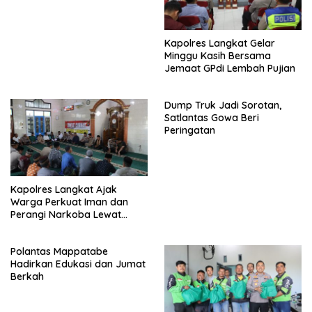
Kapolres Langkat Gelar
Minggu Kasih Bersama
Jemaat GPdi Lembah Pujian
Dump Truk Jadi Sorotan,
Satlantas Gowa Beri
Peringatan
Kapolres Langkat Ajak
Warga Perkuat Iman dan
Perangi Narkoba Lewat
Safari Jumat Curhat
Polantas Mappatabe
Hadirkan Edukasi dan Jumat
Berkah