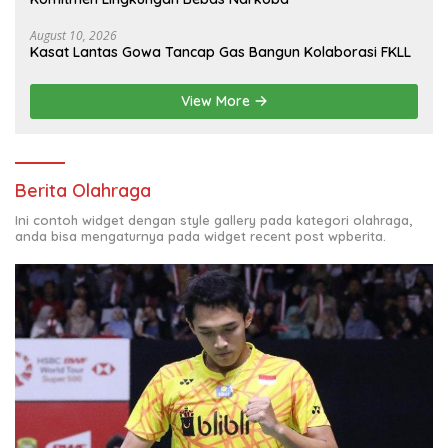
August 10, 2026
Kasat Lantas Gowa Tancap Gas Bangun Kolaborasi FKLL
View More
Berita Olahraga
Ini contoh widget dengan style gallery pada kategori olahraga,
anda bisa mengaturnya pada widget recent post wpberita.