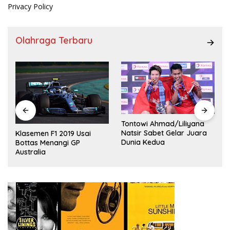
Privacy Policy
Olahraga Terbaru
Tontowi Ahmad/Liliyana
,
Natsir Sabet Gelar Juara
Klasemen F1 2019 Usai
Dunia Kedua
Bottas Menangi GP
Australia