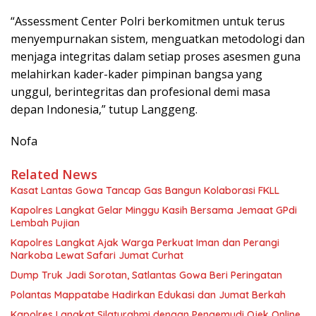
“Assessment Center Polri berkomitmen untuk terus
menyempurnakan sistem, menguatkan metodologi dan
menjaga integritas dalam setiap proses asesmen guna
melahirkan kader-kader pimpinan bangsa yang
unggul, berintegritas dan profesional demi masa
depan Indonesia,” tutup Langgeng.
Nofa
Related News
Kasat Lantas Gowa Tancap Gas Bangun Kolaborasi FKLL
Kapolres Langkat Gelar Minggu Kasih Bersama Jemaat GPdi
Lembah Pujian
Kapolres Langkat Ajak Warga Perkuat Iman dan Perangi
Narkoba Lewat Safari Jumat Curhat
Dump Truk Jadi Sorotan, Satlantas Gowa Beri Peringatan
Polantas Mappatabe Hadirkan Edukasi dan Jumat Berkah
Kapolres Langkat Silaturahmi dengan Pengemudi Ojek Online,