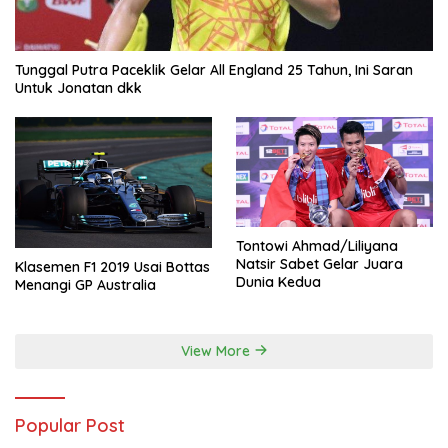
Tunggal Putra Paceklik Gelar All England 25 Tahun, Ini Saran
Untuk Jonatan dkk
Tontowi Ahmad/Liliyana
Natsir Sabet Gelar Juara
Klasemen F1 2019 Usai Bottas
Dunia Kedua
Menangi GP Australia
View More
Popular Post