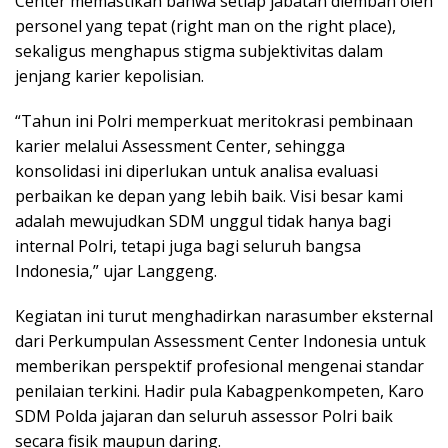
Center memastikan bahwa setiap jabatan diemban oleh
personel yang tepat (right man on the right place),
sekaligus menghapus stigma subjektivitas dalam
jenjang karier kepolisian.
“Tahun ini Polri memperkuat meritokrasi pembinaan
karier melalui Assessment Center, sehingga
konsolidasi ini diperlukan untuk analisa evaluasi
perbaikan ke depan yang lebih baik. Visi besar kami
adalah mewujudkan SDM unggul tidak hanya bagi
internal Polri, tetapi juga bagi seluruh bangsa
Indonesia,” ujar Langgeng.
Kegiatan ini turut menghadirkan narasumber eksternal
dari Perkumpulan Assessment Center Indonesia untuk
memberikan perspektif profesional mengenai standar
penilaian terkini. Hadir pula Kabagpenkompeten, Karo
SDM Polda jajaran dan seluruh assessor Polri baik
secara fisik maupun daring.