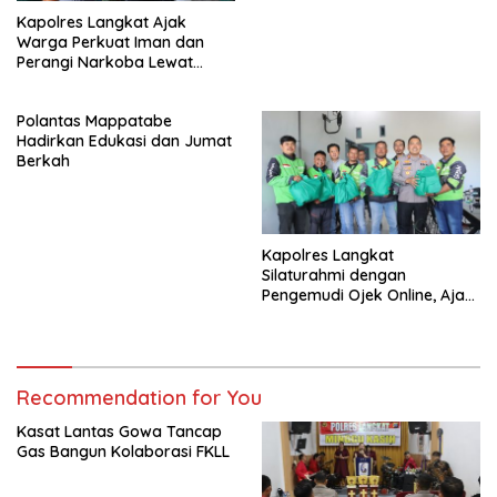
Kapolres Langkat Ajak
Warga Perkuat Iman dan
Perangi Narkoba Lewat
Safari Jumat Curhat
Polantas Mappatabe
Hadirkan Edukasi dan Jumat
Berkah
Kapolres Langkat
Silaturahmi dengan
Pengemudi Ojek Online, Ajak
Jaga Kamtibmas Jelang HUT
RI
Recommendation for You
Kasat Lantas Gowa Tancap
Gas Bangun Kolaborasi FKLL