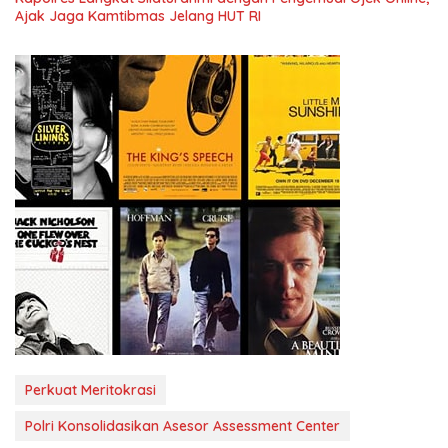
Ajak Jaga Kamtibmas Jelang HUT RI
Perkuat Meritokrasi
Polri Konsolidasikan Asesor Assessment Center