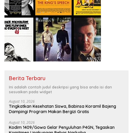
Berita Terbaru
Ini adalah contoh judul deskripsi yang bisa anda isi dan
sesuaikan pada widget
August 10, 2026
Tingkatkan Kesehatan Siswa, Babinsa Koramil Bajeng
Dampingi Program Makan Bergizi Gratis
August 10, 2026
Kodim 1409/Gowa Gelar Penyuluhan P4GN, Tegaskan
Komitmen Lingkungan Bebas Narkoba