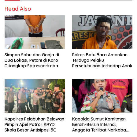
Read Also
Simpan Sabu dan Ganja di
Polres Batu Bara Amankan
Dua Lokasi, Petani di Karo
Terduga Pelaku
Ditangkap Satresnarkoba
Persetubuhan terhadap Anak
Kapolres Pelabuhan Belawan
Kapolda Sumut Komitmen
Pimpin Apel Patroli KRYD
Bersih-Bersih Internal,
Skala Besar Antisipasi 3C
Anggota Terlibat Narkoba
Ditindak Tegas