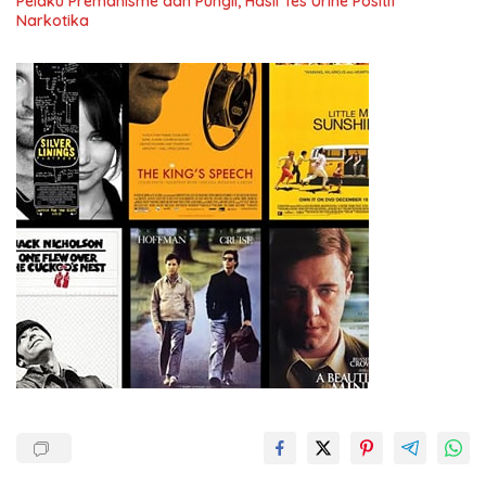
Pelaku Premanisme dan Pungli, Hasil Tes Urine Positif
Narkotika