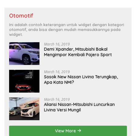
Otomotif
Ini adalah contoh keterangan untuk widget dengan kategori
otomotif, anda bisa dengan mudah memasukkannya pada
widget.
March 16, 2019
Demi Xpander, Mitsubishi Bakal
Mengimpor Kembali Pajero Sport
March 16, 2019
Sosok New Nissan Livina Terungkap,
Apa Kata NMI?
March 16, 2019
Aliansi Nissan-Mitsubishi Luncurkan
Livina Versi Mungil
View More