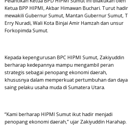
Pelantikan Ketua BPD HIPMI Sumut ini dilakukan oleh
Ketua BPP HIPMI, Akbar Himawan Buchari. Turut hadir
mewakili Gubernur Sumut, Mantan Gubernur Sumut, T
Erry Nuradi, Wali Kota Binjai Amir Hamzah dan unsur
Forkopimda Sumut.
Kepada kepengurusan BPC HIPMI Sumut, Zakiyuddin
berharap kedepannya mampu mengambil peran
strategis sebagai penopang ekonomi daerah,
khususnya dalam memperkuat pertumbuhan dan daya
saing pelaku usaha muda di Sumatera Utara.
“Kami berharap HIPMI Sumut ikut hadir menjadi
penopang ekonomi daerah,” ujar Zakiyuddin Harahap.