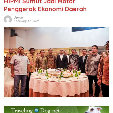
HIPMI Sumut Jadi Motor
Penggerak Ekonomi Daerah
Admin
February 11, 2026