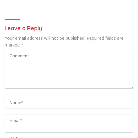
Tengah
Premanisme dan Pungli, Hasil
Tes Urine Positif Narkotika
Leave a Reply
Your email address will not be published.
Required fields are
marked
*