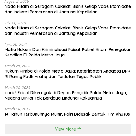
August 2, 2026
Noda Hitam di Seragam Cokelat: Bisnis Gelap Vape Etomidate
dan Industri Pemerasan di Jantung Kepolisian
July 31, 2026
Noda Hitam di Seragam Cokelat: Bisnis Gelap Vape Etomidate
dan Industri Pemerasan di Jantung Kepolisian
April 20, 2026
Mafia Hukum Dan Kriminalisasi Faisal: Potret Hitam Penegakan
Keadilan Di Polda Metro Jaya
March 29, 2026
Hukum Rimba di Polda Metro Jaya: Keterlibatan Anggota DPR
RI Ranny Fadh Arafiq dan Tuntutan Tegas Publik
March 28, 2026
Ironis! Faisal Dikeroyok di Depan Penyidik Polda Metro Jaya,
Negara Dinilai Tak Berdaya Lindungi Rakyatnya
March 16, 2019
14 Tahun Terbunuhnya Munir, Polri Didesak Bentuk Tim Khusus
View More