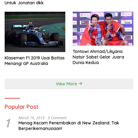
Untuk Jonatan dkk
Tontowi Ahmad/Liliyana
Natsir Sabet Gelar Juara
Klasemen F1 2019 Usai Bottas
Dunia Kedua
Menangi GP Australia
View More
Popular Post
1
March 16, 2019
0 Comment
Menag Kecam Penembakan di New Zealand: Tak
Berperikemanusiaan!