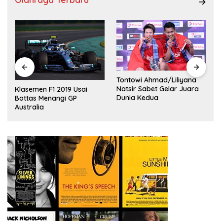
Tontowi Ahmad/Liliyana
,
Natsir Sabet Gelar Juara
Klasemen F1 2019 Usai
Dunia Kedua
Bottas Menangi GP
Australia