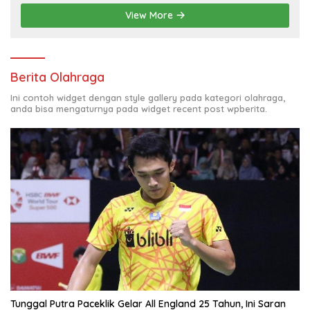
View More
Berita Olahraga
Ini contoh widget dengan style gallery pada kategori olahraga,
anda bisa mengaturnya pada widget recent post wpberita.
Tunggal Putra Paceklik Gelar All England 25 Tahun, Ini Saran