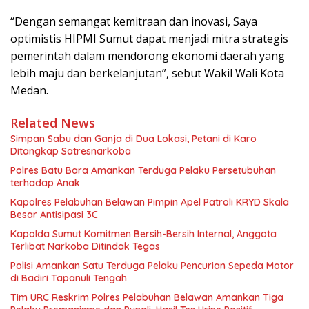
“Dengan semangat kemitraan dan inovasi, Saya
optimistis HIPMI Sumut dapat menjadi mitra strategis
pemerintah dalam mendorong ekonomi daerah yang
lebih maju dan berkelanjutan”, sebut Wakil Wali Kota
Medan.
Related News
Simpan Sabu dan Ganja di Dua Lokasi, Petani di Karo
Ditangkap Satresnarkoba
Polres Batu Bara Amankan Terduga Pelaku Persetubuhan
terhadap Anak
Kapolres Pelabuhan Belawan Pimpin Apel Patroli KRYD Skala
Besar Antisipasi 3C
Kapolda Sumut Komitmen Bersih-Bersih Internal, Anggota
Terlibat Narkoba Ditindak Tegas
Polisi Amankan Satu Terduga Pelaku Pencurian Sepeda Motor
di Badiri Tapanuli Tengah
Tim URC Reskrim Polres Pelabuhan Belawan Amankan Tiga