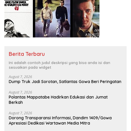
Berita Terbaru
Ini adalah contoh judul deskripsi yang bisa anda isi dan
sesuaikan pada widget
August 7, 2026
Dump Truk Jadi Sorotan, Satlantas Gowa Beri Peringatan
August 7, 2026
Polantas Mappatabe Hadirkan Edukasi dan Jumat
Berkah
August 7, 2026
Dorong Transparansi Informasi, Dandim 1409/Gowa
Apresiasi Dedikasi Wartawan Media Mitra