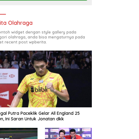
ita Olahraga
contoh widget dengan style gallery pada
gori olahraga, anda bisa mengaturnya pada
et recent post wpberita.
gal Putra Paceklik Gelar All England 25
n, Ini Saran Untuk Jonatan dkk