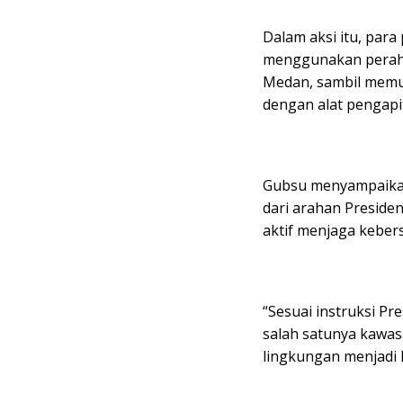
Dalam aksi itu, para
menggunakan perahu
Medan, sambil memu
dengan alat pengapi
Gubsu menyampaikan 
dari arahan Presiden
aktif menjaga keber
“Sesuai instruksi Pr
salah satunya kawas
lingkungan menjadi l