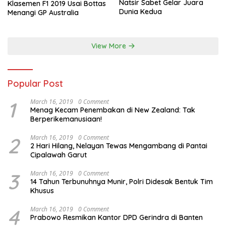
Natsir Sabet Gelar Juara
Klasemen F1 2019 Usai Bottas
Dunia Kedua
Menangi GP Australia
View More
Popular Post
1
March 16, 2019
0 Comment
Menag Kecam Penembakan di New Zealand: Tak
Berperikemanusiaan!
2
March 16, 2019
0 Comment
2 Hari Hilang, Nelayan Tewas Mengambang di Pantai
Cipalawah Garut
3
March 16, 2019
0 Comment
14 Tahun Terbunuhnya Munir, Polri Didesak Bentuk Tim
Khusus
4
March 16, 2019
0 Comment
Prabowo Resmikan Kantor DPD Gerindra di Banten