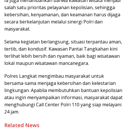
Ia juga menambahkan bahwa kawasan wisata menjadi
salah satu prioritas pelayanan kepolisian, sehingga
kebersihan, kenyamanan, dan keamanan harus dijaga
secara berkelanjutan melalui sinergi Polri dan
masyarakat.
Selama kegiatan berlangsung, situasi terpantau aman,
tertib, dan kondusif. Kawasan Pantai Tangkahan kini
terlihat lebih bersih dan nyaman, baik bagi wisatawan
lokal maupun wisatawan mancanegara.
Polres Langkat mengimbau masyarakat untuk
bersama-sama menjaga kebersihan dan kelestarian
lingkungan. Apabila membutuhkan bantuan kepolisian
atau ingin menyampaikan informasi, masyarakat dapat
menghubungi Call Center Polri 110 yang siap melayani
24 jam.
Related News