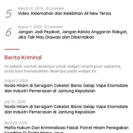
5
March 16, 2019
0 Comment
Video: Kelemahan dan Kelebihan All New Terios
6
August 7, 2026
0 Comment
Jangan Jadi Pejabat, Jangan Kelola Anggaran Rakyat,
Jika Tak Mau Diawasi dan Diberitakan
Berita Kriminal
Ini adalah contoh deskripsi untuk widget recent post wpberita,
anda bisa memasukkan deskripsi pada widget ini.
August 2, 2026
Noda Hitam di Seragam Cokelat: Bisnis Gelap Vape Etomidate
dan Industri Pemerasan di Jantung Kepolisian
July 31, 2026
Noda Hitam di Seragam Cokelat: Bisnis Gelap Vape Etomidate
dan Industri Pemerasan di Jantung Kepolisian
April 20, 2026
Mafia Hukum Dan Kriminalisasi Faisal: Potret Hitam Penegakan