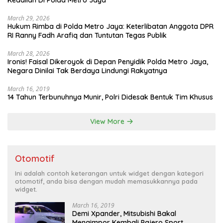
Keadilan Di Polda Metro Jaya
March 29, 2026
Hukum Rimba di Polda Metro Jaya: Keterlibatan Anggota DPR
RI Ranny Fadh Arafiq dan Tuntutan Tegas Publik
March 28, 2026
Ironis! Faisal Dikeroyok di Depan Penyidik Polda Metro Jaya,
Negara Dinilai Tak Berdaya Lindungi Rakyatnya
March 16, 2019
14 Tahun Terbunuhnya Munir, Polri Didesak Bentuk Tim Khusus
View More
Otomotif
Ini adalah contoh keterangan untuk widget dengan kategori
otomotif, anda bisa dengan mudah memasukkannya pada
widget.
March 16, 2019
Demi Xpander, Mitsubishi Bakal
Mengimpor Kembali Pajero Sport