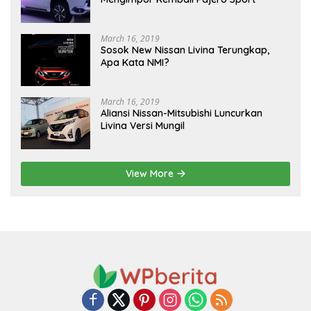
March 16, 2019
Sosok New Nissan Livina Terungkap,
Apa Kata NMI?
March 16, 2019
Aliansi Nissan-Mitsubishi Luncurkan
Livina Versi Mungil
View More