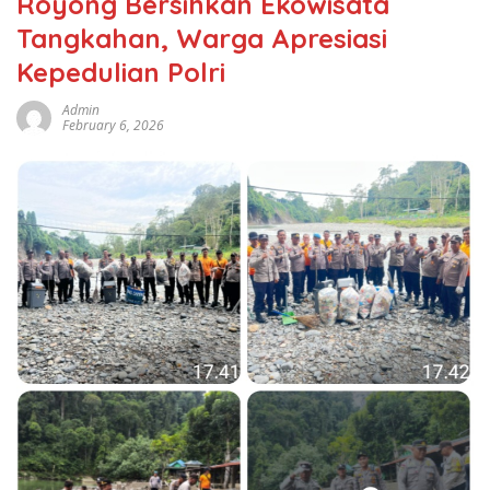
Royong Bersihkan Ekowisata
Tangkahan, Warga Apresiasi
Kepedulian Polri
Admin
February 6, 2026