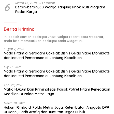
6
March 16, 2019
0 Comment
Bersih-bersih, 60 Warga Tanjung Priok Ikuti Program
Padat Karya
Berita Kriminal
Ini adalah contoh deskripsi untuk widget recent post wpberita,
anda bisa memasukkan deskripsi pada widget ini.
August 2, 2026
Noda Hitam di Seragam Cokelat: Bisnis Gelap Vape Etomidate
dan Industri Pemerasan di Jantung Kepolisian
July 31, 2026
Noda Hitam di Seragam Cokelat: Bisnis Gelap Vape Etomidate
dan Industri Pemerasan di Jantung Kepolisian
April 20, 2026
Mafia Hukum Dan Kriminalisasi Faisal: Potret Hitam Penegakan
Keadilan Di Polda Metro Jaya
March 29, 2026
Hukum Rimba di Polda Metro Jaya: Keterlibatan Anggota DPR
RI Ranny Fadh Arafiq dan Tuntutan Tegas Publik