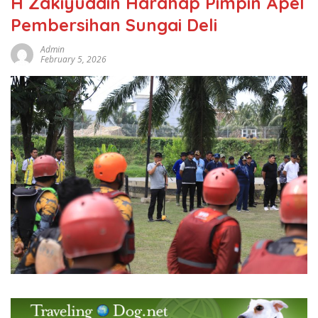
H Zakiyuddin Harahap Pimpin Apel
Pembersihan Sungai Deli
Admin
February 5, 2026