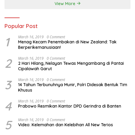
View More
Popular Post
1
March 16, 2019
0 Comment
Menag Kecam Penembakan di New Zealand: Tak
Berperikemanusiaan!
2
March 16, 2019
0 Comment
2 Hari Hilang, Nelayan Tewas Mengambang di Pantai
Cipalawah Garut
3
March 16, 2019
0 Comment
14 Tahun Terbunuhnya Munir, Polri Didesak Bentuk Tim
Khusus
4
March 16, 2019
0 Comment
Prabowo Resmikan Kantor DPD Gerindra di Banten
5
March 16, 2019
0 Comment
Video: Kelemahan dan Kelebihan All New Terios