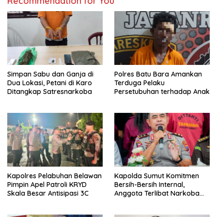
Recommendation for You
Simpan Sabu dan Ganja di
Polres Batu Bara Amankan
Dua Lokasi, Petani di Karo
Terduga Pelaku
Ditangkap Satresnarkoba
Persetubuhan terhadap Anak
Kapolres Pelabuhan Belawan
Kapolda Sumut Komitmen
Pimpin Apel Patroli KRYD
Bersih-Bersih Internal,
Skala Besar Antisipasi 3C
Anggota Terlibat Narkoba
Ditindak Tegas