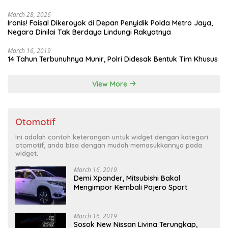
March 28, 2026
Ironis! Faisal Dikeroyok di Depan Penyidik Polda Metro Jaya,
Negara Dinilai Tak Berdaya Lindungi Rakyatnya
March 16, 2019
14 Tahun Terbunuhnya Munir, Polri Didesak Bentuk Tim Khusus
View More
Otomotif
Ini adalah contoh keterangan untuk widget dengan kategori
otomotif, anda bisa dengan mudah memasukkannya pada
widget.
March 16, 2019
Demi Xpander, Mitsubishi Bakal
Mengimpor Kembali Pajero Sport
March 16, 2019
Sosok New Nissan Livina Terungkap,