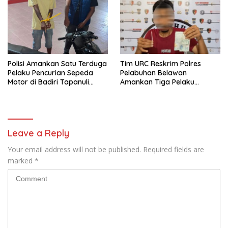
Polisi Amankan Satu Terduga
Tim URC Reskrim Polres
Pelaku Pencurian Sepeda
Pelabuhan Belawan
Motor di Badiri Tapanuli
Amankan Tiga Pelaku
Tengah
Premanisme dan Pungli, Hasil
Tes Urine Positif Narkotika
Leave a Reply
Your email address will not be published.
Required fields are
marked
*