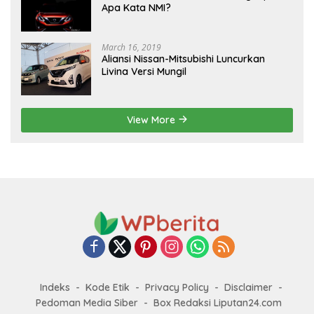
Apa Kata NMI?
March 16, 2019
Aliansi Nissan-Mitsubishi Luncurkan
Livina Versi Mungil
View More
Indeks
Kode Etik
Privacy Policy
Disclaimer
Pedoman Media Siber
Box Redaksi Liputan24.com