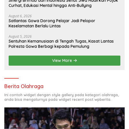
Sinergi Brimob dan Indonesia Sehat Jiwa Hadirkan Pojok
Curhat, Edukasi Mental hingga Anti-Bullying
August 6, 2026
Satlantas Gowa Dorong Pelajar Jadi Pelopor
Keselamatan Berlalu Lintas
August 5, 2026
Sentuhan Kemanusiaan di Tengah Tugas, Kasat Lantas
Polresta Gowa Berbagi kepada Pemulung
View More
Berita Olahraga
Ini contoh widget dengan style gallery pada kategori olahraga,
anda bisa mengaturnya pada widget recent post wpberita.