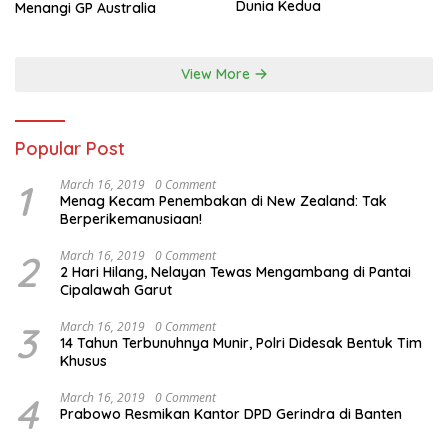
Dunia Kedua
Menangi GP Australia
View More
Popular Post
1
March 16, 2019
0 Comment
Menag Kecam Penembakan di New Zealand: Tak
Berperikemanusiaan!
2
March 16, 2019
0 Comment
2 Hari Hilang, Nelayan Tewas Mengambang di Pantai
Cipalawah Garut
3
March 16, 2019
0 Comment
14 Tahun Terbunuhnya Munir, Polri Didesak Bentuk Tim
Khusus
4
March 16, 2019
0 Comment
Prabowo Resmikan Kantor DPD Gerindra di Banten