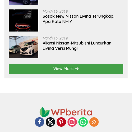
March 16, 2019
Sosok New Nissan Livina Terungkap,
Apa Kata NMI?
March 16, 2019
Aliansi Nissan-Mitsubishi Luncurkan
Livina Versi Mungil
View More