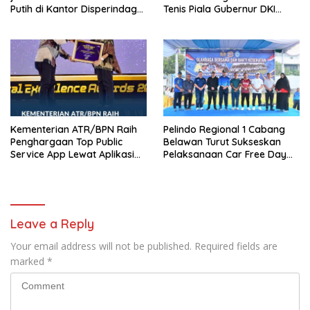
Putih di Kantor Disperindag
Tenis Piala Gubernur DKI
Pemkot Manado yang Sobek
Jakarta 2026
Kementerian ATR/BPN Raih
Pelindo Regional 1 Cabang
Penghargaan Top Public
Belawan Turut Sukseskan
Service App Lewat Aplikasi
Pelaksanaan Car Free Day
Sentuh Tanahku
Perdana di Belawan
Leave a Reply
Your email address will not be published.
Required fields are
marked
*