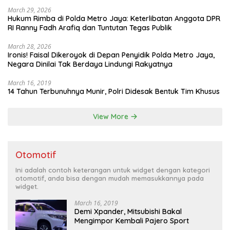
March 29, 2026
Hukum Rimba di Polda Metro Jaya: Keterlibatan Anggota DPR
RI Ranny Fadh Arafiq dan Tuntutan Tegas Publik
March 28, 2026
Ironis! Faisal Dikeroyok di Depan Penyidik Polda Metro Jaya,
Negara Dinilai Tak Berdaya Lindungi Rakyatnya
March 16, 2019
14 Tahun Terbunuhnya Munir, Polri Didesak Bentuk Tim Khusus
View More
Otomotif
Ini adalah contoh keterangan untuk widget dengan kategori
otomotif, anda bisa dengan mudah memasukkannya pada
widget.
March 16, 2019
Demi Xpander, Mitsubishi Bakal
Mengimpor Kembali Pajero Sport