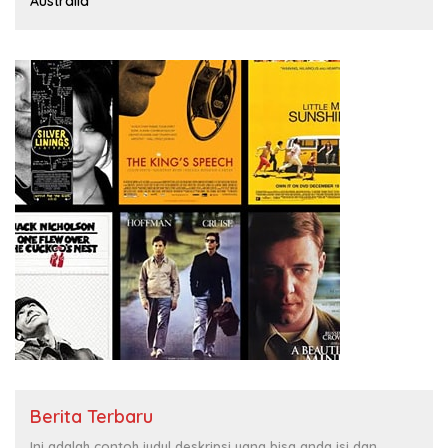
Australia
Berita Terbaru
Ini adalah contoh judul deskripsi yang bisa anda isi dan