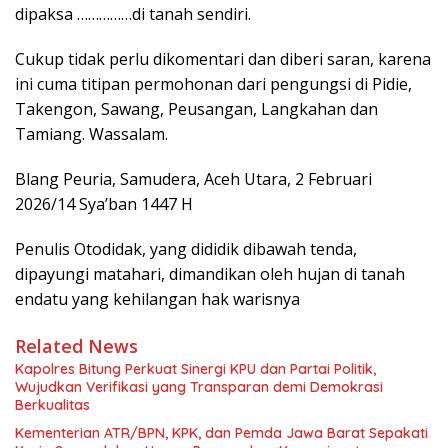
dipaksa ……………di tanah sendiri.
Cukup tidak perlu dikomentari dan diberi saran, karena
ini cuma titipan permohonan dari pengungsi di Pidie,
Takengon, Sawang, Peusangan, Langkahan dan
Tamiang. Wassalam.
Blang Peuria, Samudera, Aceh Utara, 2 Februari
2026/14 Sya’ban 1447 H
Penulis Otodidak, yang dididik dibawah tenda,
dipayungi matahari, dimandikan oleh hujan di tanah
endatu yang kehilangan hak warisnya
Related News
Kapolres Bitung Perkuat Sinergi KPU dan Partai Politik,
Wujudkan Verifikasi yang Transparan demi Demokrasi
Berkualitas
Kementerian ATR/BPN, KPK, dan Pemda Jawa Barat Sepakati