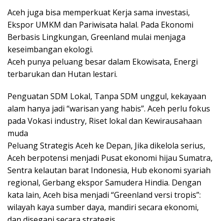
Aceh juga bisa memperkuat Kerja sama investasi,
Ekspor UMKM dan Pariwisata halal. Pada Ekonomi
Berbasis Lingkungan, Greenland mulai menjaga
keseimbangan ekologi.
Aceh punya peluang besar dalam Ekowisata, Energi
terbarukan dan Hutan lestari.
Penguatan SDM Lokal, Tanpa SDM unggul, kekayaan
alam hanya jadi “warisan yang habis”. Aceh perlu fokus
pada Vokasi industry, Riset lokal dan Kewirausahaan
muda
Peluang Strategis Aceh ke Depan, Jika dikelola serius,
Aceh berpotensi menjadi Pusat ekonomi hijau Sumatra,
Sentra kelautan barat Indonesia, Hub ekonomi syariah
regional, Gerbang ekspor Samudera Hindia. Dengan
kata lain, Aceh bisa menjadi “Greenland versi tropis”:
wilayah kaya sumber daya, mandiri secara ekonomi,
dan disegani secara strategis.