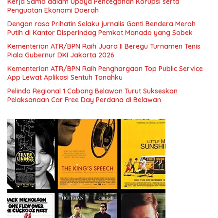
Kerja Sama dalam Upaya Pencegahan Korupsi serta
Penguatan Ekonomi Daerah
Dengan rasa Prihatin Selaku jurnalis Ganti Bendera Merah
Putih di Kantor Disperindag Pemkot Manado yang Sobek
Kementerian ATR/BPN Raih Juara II Beregu Turnamen Tenis
Piala Gubernur DKI Jakarta 2026
Kementerian ATR/BPN Raih Penghargaan Top Public Service
App Lewat Aplikasi Sentuh Tanahku
Pelindo Regional 1 Cabang Belawan Turut Sukseskan
Pelaksanaan Car Free Day Perdana di Belawan