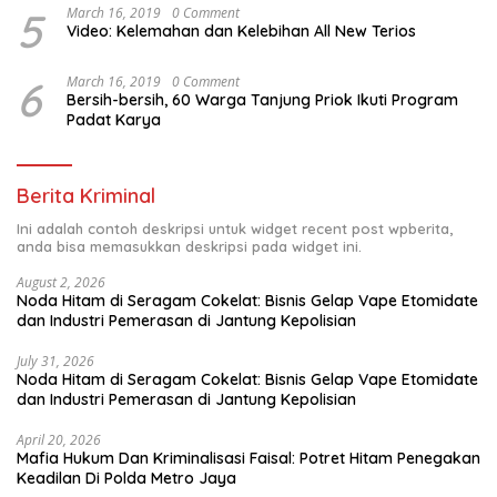
5
March 16, 2019
0 Comment
Video: Kelemahan dan Kelebihan All New Terios
6
March 16, 2019
0 Comment
Bersih-bersih, 60 Warga Tanjung Priok Ikuti Program
Padat Karya
Berita Kriminal
Ini adalah contoh deskripsi untuk widget recent post wpberita,
anda bisa memasukkan deskripsi pada widget ini.
August 2, 2026
Noda Hitam di Seragam Cokelat: Bisnis Gelap Vape Etomidate
dan Industri Pemerasan di Jantung Kepolisian
July 31, 2026
Noda Hitam di Seragam Cokelat: Bisnis Gelap Vape Etomidate
dan Industri Pemerasan di Jantung Kepolisian
April 20, 2026
Mafia Hukum Dan Kriminalisasi Faisal: Potret Hitam Penegakan
Keadilan Di Polda Metro Jaya