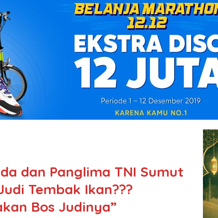
da dan Panglima TNI Sumut
 Judi Tembak Ikan???
akan Bos Judinya”