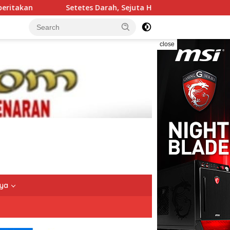
s Darah, Sejuta Harapan: Kapolres Bitung dan Personel Polres 
close
nya