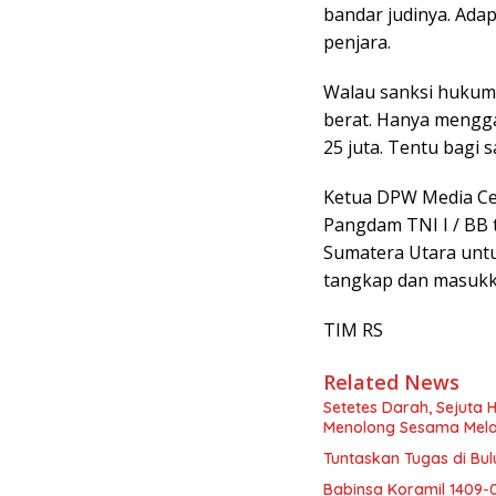
bandar judinya. Ada
penjara.
Walau sanksi hukuma
berat. Hanya mengg
25 juta. Tentu bagi 
Ketua DPW Media Ce
Pangdam TNI I / BB 
Sumatera Utara un
tangkap dan masukka
TIM RS
Related News
Setetes Darah, Sejuta 
Menolong Sesama Mela
Tuntaskan Tugas di Bu
Babinsa Koramil 1409-