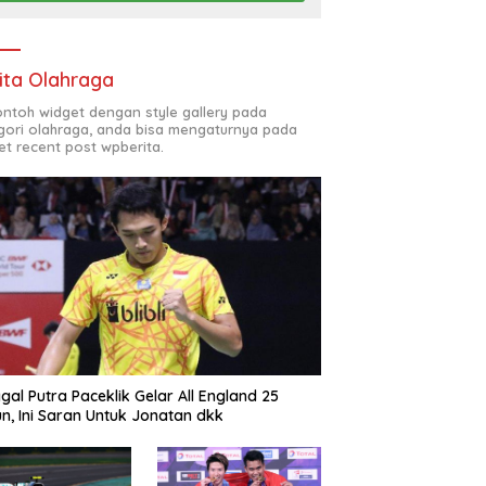
ita Olahraga
contoh widget dengan style gallery pada
gori olahraga, anda bisa mengaturnya pada
et recent post wpberita.
gal Putra Paceklik Gelar All England 25
n, Ini Saran Untuk Jonatan dkk