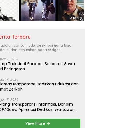
erita Terbaru
i adalah contoh judul deskripsi yang bisa
da isi dan sesuaikan pada widget
gust 7, 2026
mp Truk Jadi Sorotan, Satlantas Gowa
ri Peringatan
gust 7, 2026
lantas Mappatabe Hadirkan Edukasi dan
umat Berkah
gust 7, 2026
rong Transparansi Informasi, Dandim
09/Gowa Apresiasi Dedikasi Wartawan
dia Mitra
View More