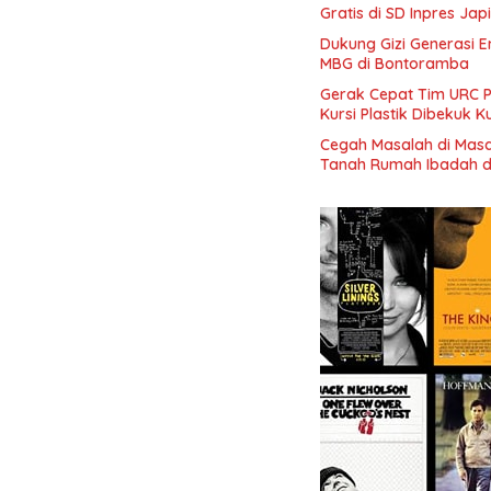
Gratis di SD Inpres Jap
Dukung Gizi Generasi 
MBG di Bontoramba
Gerak Cepat Tim URC P
Kursi Plastik Dibekuk 
Cegah Masalah di Masa
Tanah Rumah Ibadah d