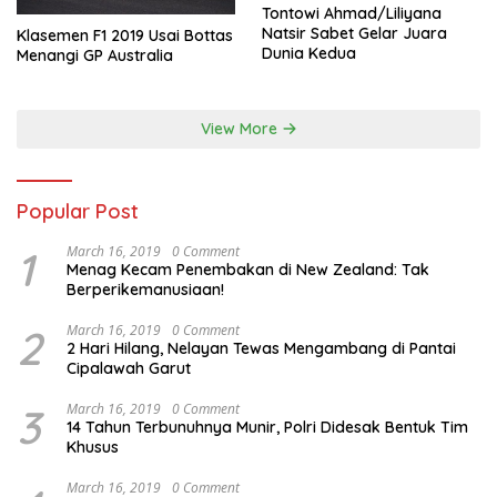
Tontowi Ahmad/Liliyana
Natsir Sabet Gelar Juara
Klasemen F1 2019 Usai Bottas
Dunia Kedua
Menangi GP Australia
View More
Popular Post
1
March 16, 2019
0 Comment
Menag Kecam Penembakan di New Zealand: Tak
Berperikemanusiaan!
2
March 16, 2019
0 Comment
2 Hari Hilang, Nelayan Tewas Mengambang di Pantai
Cipalawah Garut
3
March 16, 2019
0 Comment
14 Tahun Terbunuhnya Munir, Polri Didesak Bentuk Tim
Khusus
March 16, 2019
0 Comment