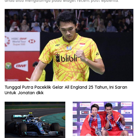
anda bisa mengaturnya pada widget recent post wpberita.
Tunggal Putra Paceklik Gelar All England 25 Tahun, Ini Saran
Untuk Jonatan dkk