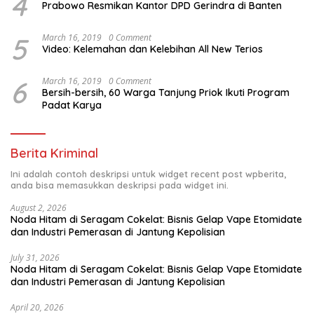
4
Prabowo Resmikan Kantor DPD Gerindra di Banten
5
March 16, 2019
0 Comment
Video: Kelemahan dan Kelebihan All New Terios
6
March 16, 2019
0 Comment
Bersih-bersih, 60 Warga Tanjung Priok Ikuti Program
Padat Karya
Berita Kriminal
Ini adalah contoh deskripsi untuk widget recent post wpberita,
anda bisa memasukkan deskripsi pada widget ini.
August 2, 2026
Noda Hitam di Seragam Cokelat: Bisnis Gelap Vape Etomidate
dan Industri Pemerasan di Jantung Kepolisian
July 31, 2026
Noda Hitam di Seragam Cokelat: Bisnis Gelap Vape Etomidate
dan Industri Pemerasan di Jantung Kepolisian
April 20, 2026