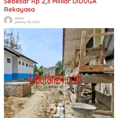
Sebesar Rp 2,3 Milliar DIDUGA
Rekayasa
Admin
January 30, 2026