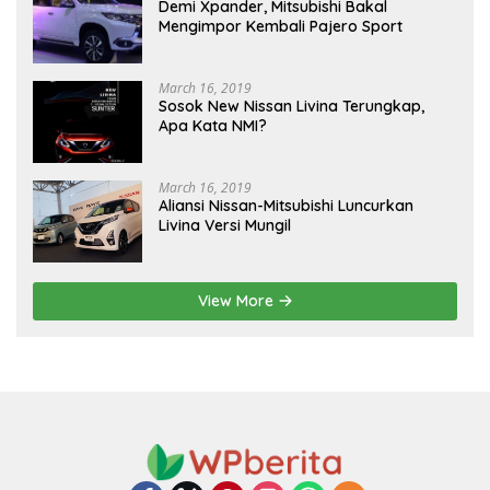
Demi Xpander, Mitsubishi Bakal
Mengimpor Kembali Pajero Sport
March 16, 2019
Sosok New Nissan Livina Terungkap,
Apa Kata NMI?
March 16, 2019
Aliansi Nissan-Mitsubishi Luncurkan
Livina Versi Mungil
View More