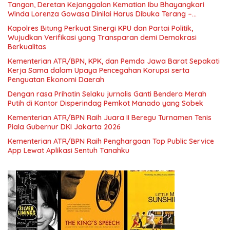
Tangan, Deretan Kejanggalan Kematian Ibu Bhayangkari
Winda Lorenza Gowasa Dinilai Harus Dibuka Terang –
Benderang
Kapolres Bitung Perkuat Sinergi KPU dan Partai Politik,
Wujudkan Verifikasi yang Transparan demi Demokrasi
Berkualitas
Kementerian ATR/BPN, KPK, dan Pemda Jawa Barat Sepakati
Kerja Sama dalam Upaya Pencegahan Korupsi serta
Penguatan Ekonomi Daerah
Dengan rasa Prihatin Selaku jurnalis Ganti Bendera Merah
Putih di Kantor Disperindag Pemkot Manado yang Sobek
Kementerian ATR/BPN Raih Juara II Beregu Turnamen Tenis
Piala Gubernur DKI Jakarta 2026
Kementerian ATR/BPN Raih Penghargaan Top Public Service
App Lewat Aplikasi Sentuh Tanahku