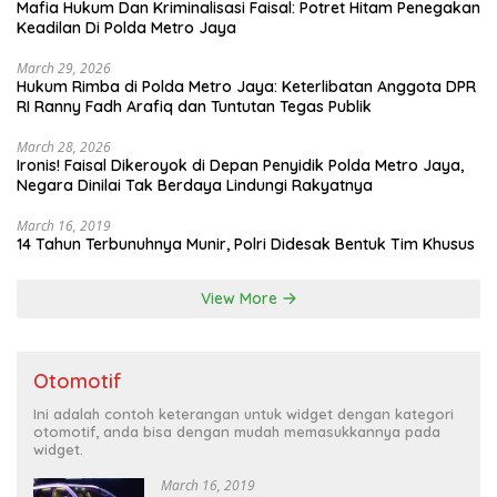
Mafia Hukum Dan Kriminalisasi Faisal: Potret Hitam Penegakan
Keadilan Di Polda Metro Jaya
March 29, 2026
Hukum Rimba di Polda Metro Jaya: Keterlibatan Anggota DPR
RI Ranny Fadh Arafiq dan Tuntutan Tegas Publik
March 28, 2026
Ironis! Faisal Dikeroyok di Depan Penyidik Polda Metro Jaya,
Negara Dinilai Tak Berdaya Lindungi Rakyatnya
March 16, 2019
14 Tahun Terbunuhnya Munir, Polri Didesak Bentuk Tim Khusus
View More
Otomotif
Ini adalah contoh keterangan untuk widget dengan kategori
otomotif, anda bisa dengan mudah memasukkannya pada
widget.
March 16, 2019