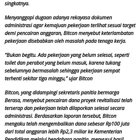
singkatnya.
Menyanggapi dugaan adanya rekayasa dokumen
administrasi agar kemajuan pekerjaan terlihat sesuai target
demi pencairan anggaran, Bitcon menyebut keterlambatan
pekerjaan disebabkan oleh masalah pada tenaga kerja.
“Bukan begitu. Ada pekerjaan yang belum selesai, seperti
toilet dan perabot yang belum masuk, karena tukang
sebelumnya bermasalah sehingga pekerjaan sempat
terhenti sekitar tiga minggu,” ujar Bitcon
Bitcon, yang didampingi sekretaris panitia bermarga
Berasa, menyebut pencairan dana proyek revitalisasi telah
terserap dan pekerjaan telah dilaporkan selesai secara
administrasi. Berdasarkan laporan tersebut, Bitcon
mengaku telah mengembalikan dana sebesar Rp100 juta
dari total anggaran lebih Rp2,3 miliar ke Kementerian
Pendidikan melalui bendahara panitia, menyusul hasil