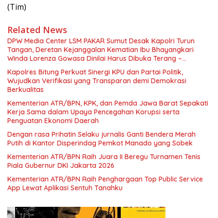
(Tim)
Related News
DPW Media Center LSM PAKAR Sumut Desak Kapolri Turun
Tangan, Deretan Kejanggalan Kematian Ibu Bhayangkari
Winda Lorenza Gowasa Dinilai Harus Dibuka Terang –
Benderang
Kapolres Bitung Perkuat Sinergi KPU dan Partai Politik,
Wujudkan Verifikasi yang Transparan demi Demokrasi
Berkualitas
Kementerian ATR/BPN, KPK, dan Pemda Jawa Barat Sepakati
Kerja Sama dalam Upaya Pencegahan Korupsi serta
Penguatan Ekonomi Daerah
Dengan rasa Prihatin Selaku jurnalis Ganti Bendera Merah
Putih di Kantor Disperindag Pemkot Manado yang Sobek
Kementerian ATR/BPN Raih Juara II Beregu Turnamen Tenis
Piala Gubernur DKI Jakarta 2026
Kementerian ATR/BPN Raih Penghargaan Top Public Service
App Lewat Aplikasi Sentuh Tanahku