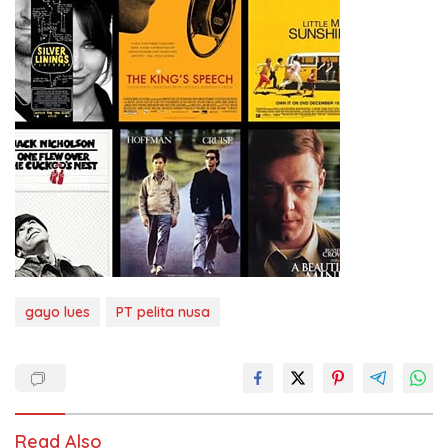
gayo lues
PT pelita nusa
Read Also