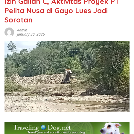
Izin Galian C, Aktivitas Proyek PT
Pelita Nusa di Gayo Lues Jadi
Sorotan
Admin
January 30, 2026