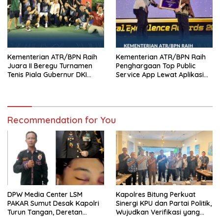
Kementerian ATR/BPN Raih
Kementerian ATR/BPN Raih
Juara II Beregu Turnamen
Penghargaan Top Public
Tenis Piala Gubernur DKI
Service App Lewat Aplikasi
Jakarta 2026
Sentuh Tanahku
Recommendation for You
DPW Media Center LSM
Kapolres Bitung Perkuat
PAKAR Sumut Desak Kapolri
Sinergi KPU dan Partai Politik,
Turun Tangan, Deretan
Wujudkan Verifikasi yang