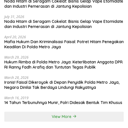
Noda Hitam di Seragam Cokelat: Bisnis Gelap Vape Etomidate
dan Industri Pemerasan di Jantung Kepolisian
July 31, 2026
Noda Hitam di Seragam Cokelat: Bisnis Gelap Vape Etomidate
dan Industri Pemerasan di Jantung Kepolisian
April 20, 2026
Mafia Hukum Dan Kriminalisasi Faisal: Potret Hitam Penegakan
Keadilan Di Polda Metro Jaya
March 29, 2026
Hukum Rimba di Polda Metro Jaya: Keterlibatan Anggota DPR
RI Ranny Fadh Arafiq dan Tuntutan Tegas Publik
March 28, 2026
Ironis! Faisal Dikeroyok di Depan Penyidik Polda Metro Jaya,
Negara Dinilai Tak Berdaya Lindungi Rakyatnya
March 16, 2019
14 Tahun Terbunuhnya Munir, Polri Didesak Bentuk Tim Khusus
View More