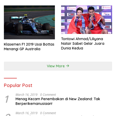
Tontowi Ahmad/Liliyana
Natsir Sabet Gelar Juara
Klasemen F1 2019 Usai Bottas
Dunia Kedua
Menangi GP Australia
View More
Popular Post
1
March 16, 2019
0 Comment
Menag Kecam Penembakan di New Zealand: Tak
Berperikemanusiaan!
March 16, 2019
0 Comment