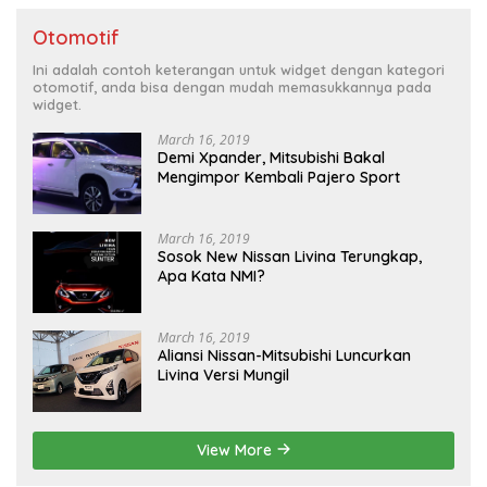
Otomotif
Ini adalah contoh keterangan untuk widget dengan kategori
otomotif, anda bisa dengan mudah memasukkannya pada
widget.
March 16, 2019
Demi Xpander, Mitsubishi Bakal
Mengimpor Kembali Pajero Sport
March 16, 2019
Sosok New Nissan Livina Terungkap,
Apa Kata NMI?
March 16, 2019
Aliansi Nissan-Mitsubishi Luncurkan
Livina Versi Mungil
View More