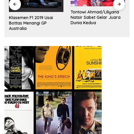
Tontowi Ahmad/Liliyana
,
Natsir Sabet Gelar Juara
Klasemen F1 2019 Usai
Dunia Kedua
Bottas Menangi GP
Australia