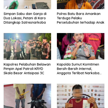
Simpan Sabu dan Ganja di
Polres Batu Bara Amankan
Dua Lokasi, Petani di Karo
Terduga Pelaku
Ditangkap Satresnarkoba
Persetubuhan terhadap Anak
Kapolres Pelabuhan Belawan
Kapolda Sumut Komitmen
Pimpin Apel Patroli KRYD
Bersih-Bersih Internal,
Skala Besar Antisipasi 3C
Anggota Terlibat Narkoba
Ditindak Tegas