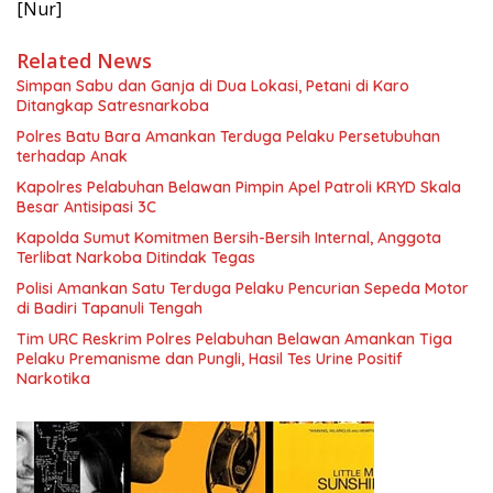
[Nur]
Related News
Simpan Sabu dan Ganja di Dua Lokasi, Petani di Karo
Ditangkap Satresnarkoba
Polres Batu Bara Amankan Terduga Pelaku Persetubuhan
terhadap Anak
Kapolres Pelabuhan Belawan Pimpin Apel Patroli KRYD Skala
Besar Antisipasi 3C
Kapolda Sumut Komitmen Bersih-Bersih Internal, Anggota
Terlibat Narkoba Ditindak Tegas
Polisi Amankan Satu Terduga Pelaku Pencurian Sepeda Motor
di Badiri Tapanuli Tengah
Tim URC Reskrim Polres Pelabuhan Belawan Amankan Tiga
Pelaku Premanisme dan Pungli, Hasil Tes Urine Positif
Narkotika