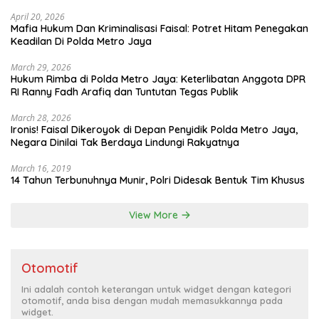
April 20, 2026
Mafia Hukum Dan Kriminalisasi Faisal: Potret Hitam Penegakan
Keadilan Di Polda Metro Jaya
March 29, 2026
Hukum Rimba di Polda Metro Jaya: Keterlibatan Anggota DPR
RI Ranny Fadh Arafiq dan Tuntutan Tegas Publik
March 28, 2026
Ironis! Faisal Dikeroyok di Depan Penyidik Polda Metro Jaya,
Negara Dinilai Tak Berdaya Lindungi Rakyatnya
March 16, 2019
14 Tahun Terbunuhnya Munir, Polri Didesak Bentuk Tim Khusus
View More
Otomotif
Ini adalah contoh keterangan untuk widget dengan kategori
otomotif, anda bisa dengan mudah memasukkannya pada
widget.