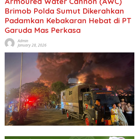
Armoured Water Cannon (AWC)
Brimob Polda Sumut Dikerahkan
Padamkan Kebakaran Hebat di PT
Garuda Mas Perkasa
Admin
January 28, 2026