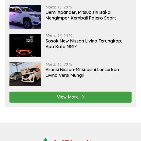
March 16, 2019
Demi Xpander, Mitsubishi Bakal
Mengimpor Kembali Pajero Sport
March 16, 2019
Sosok New Nissan Livina Terungkap,
Apa Kata NMI?
March 16, 2019
Aliansi Nissan-Mitsubishi Luncurkan
Livina Versi Mungil
View More