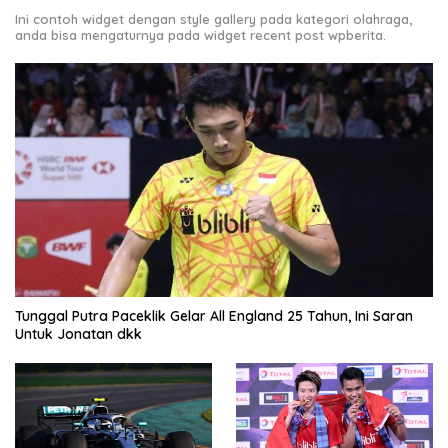
Ini contoh widget dengan style gallery pada kategori olahraga,
anda bisa mengaturnya pada widget recent post wpberita.
Tunggal Putra Paceklik Gelar All England 25 Tahun, Ini Saran
Untuk Jonatan dkk