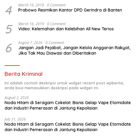
4
March 16, 2019
0 Comment
Prabowo Resmikan Kantor DPD Gerindra di Banten
5
March 16, 2019
0 Comment
Video: Kelemahan dan Kelebihan All New Terios
6
August 7, 2026
0 Comment
Jangan Jadi Pejabat, Jangan Kelola Anggaran Rakyat,
Jika Tak Mau Diawasi dan Diberitakan
Berita Kriminal
Ini adalah contoh deskripsi untuk widget recent post wpberita,
anda bisa memasukkan deskripsi pada widget ini.
August 2, 2026
Noda Hitam di Seragam Cokelat: Bisnis Gelap Vape Etomidate
dan Industri Pemerasan di Jantung Kepolisian
July 31, 2026
Noda Hitam di Seragam Cokelat: Bisnis Gelap Vape Etomidate
dan Industri Pemerasan di Jantung Kepolisian