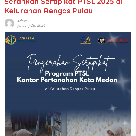
Serahkan Sertipikat PTSL 2025 di
Kelurahan Rengas Pulau
Admin
January 28, 2026