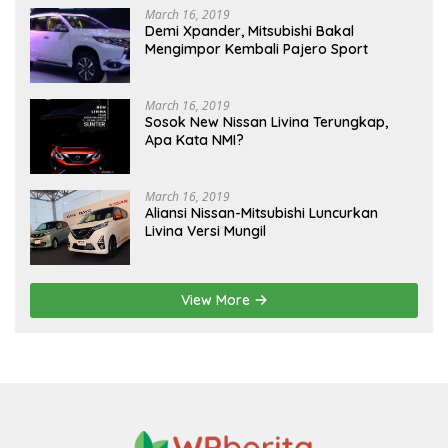
March 16, 2019
Demi Xpander, Mitsubishi Bakal
Mengimpor Kembali Pajero Sport
March 16, 2019
Sosok New Nissan Livina Terungkap,
Apa Kata NMI?
March 16, 2019
Aliansi Nissan-Mitsubishi Luncurkan
Livina Versi Mungil
View More