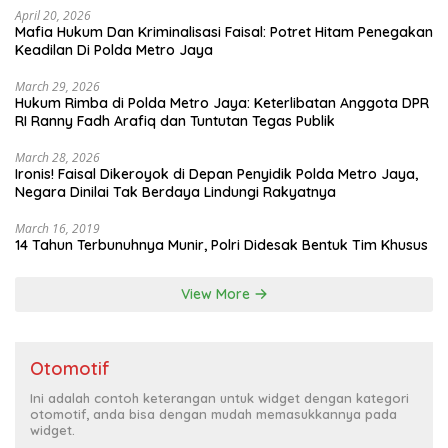
April 20, 2026
Mafia Hukum Dan Kriminalisasi Faisal: Potret Hitam Penegakan
Keadilan Di Polda Metro Jaya
March 29, 2026
Hukum Rimba di Polda Metro Jaya: Keterlibatan Anggota DPR
RI Ranny Fadh Arafiq dan Tuntutan Tegas Publik
March 28, 2026
Ironis! Faisal Dikeroyok di Depan Penyidik Polda Metro Jaya,
Negara Dinilai Tak Berdaya Lindungi Rakyatnya
March 16, 2019
14 Tahun Terbunuhnya Munir, Polri Didesak Bentuk Tim Khusus
View More
Otomotif
Ini adalah contoh keterangan untuk widget dengan kategori
otomotif, anda bisa dengan mudah memasukkannya pada
widget.