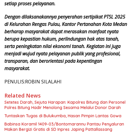
setiap proses pelayanan.
Dengan dilaksanakannya penyerahan sertipikat PTSL 2025
di Kelurahan Rengas Pulau, Kantor Pertanahan Kota Medan
berharap masyarakat dapat merasakan manfaat nyata
berupa kepastian hukum, perlindungan hak atas tanah,
serta peningkatan nilai ekonomi tanah. Kegiatan ini juga
menjadi wujud nyata pelayanan publik yang profesional,
transparan, dan berorientasi pada kepentingan
masyarakat.
PENULIS:ROBIN SILALAHI
Related News
Setetes Darah, Sejuta Harapan: Kapolres Bitung dan Personel
Polres Bitung Hadir Menolong Sesama Melalui Donor Darah
Tuntaskan Tugas di Bulukumba, Hasan Pimpin Lantas Gowa
Babinsa Koramil 1409-03/Bontomarannu Pantau Penyaluran
Makan Bergizi Gratis di SD Inpres Japing Pattallassang