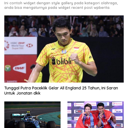
Ini contoh widget dengan style gallery pada kategori olahraga,
anda bisa mengaturnya pada widget recent post wpberita.
Tunggal Putra Paceklik Gelar All England 25 Tahun, Ini Saran
Untuk Jonatan dkk