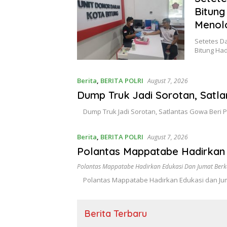
Bitung
Menol
Setetes Da
Bitung Ha
Berita
,
BERITA POLRI
August 7, 2026
Dump Truk Jadi Sorotan, Satla
Dump Truk Jadi Sorotan, Satlantas Gowa Beri 
Berita
,
BERITA POLRI
August 7, 2026
Polantas Mappatabe Hadirkan
Polantas Mappatabe Hadirkan Edukasi Dan Jumat Ber
Polantas Mappatabe Hadirkan Edukasi dan Jum
Berita Terbaru