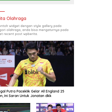
ita Olahraga
contoh widget dengan style gallery pada
gori olahraga, anda bisa mengaturnya pada
et recent post wpberita.
gal Putra Paceklik Gelar All England 25
n, Ini Saran Untuk Jonatan dkk